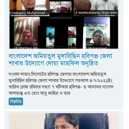
বাংলাদেশ জমিয়তুল মুদারিছিন হবিগঞ্জ জেলা
শাখার উদ্যোগে দোয়া মাহফিল অনুষ্ঠিত
সংবাদ দাতাঃ সিলেটের হবিগঞ্জ জেলায় বাংলাদেশ জমিয়তুল
মুদারিছিন হবিগঞ্জ জেলা শাখার উদ্দ্যোগে গতকাল ৪/৭/২০২১ইং
তারিখ রোজ রবিবার সন্ধ্যা ৭ ঘটিকায় হবিগঞ্জ- ৩ আসনের সাংসদ
আলহাজ্ব এড.মোঃ আবু জাহির ও তার
বিস্তারিত