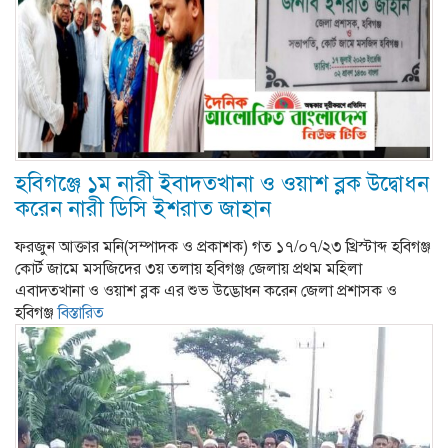
হবিগঞ্জে ১ম নারী ইবাদতখানা ও ওয়াশ ব্লক উদ্বোধন
করেন নারী ডিসি ইশরাত জাহান
ফরজুন আক্তার মনি(সম্পাদক ও প্রকাশক) গত ১৭/০৭/২৩ খ্রিস্টাব্দ হবিগঞ্জ
কোর্ট জামে মসজিদের ৩য় তলায় হবিগঞ্জ জেলায় প্রথম মহিলা
এবাদতখানা ও ওয়াশ ব্লক এর শুভ উদ্ভোধন করেন জেলা প্রশাসক ও
হবিগঞ্জ
বিস্তারিত