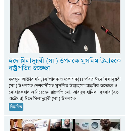
ঈদে মিলাদুন্নবী (সা.) উপলক্ষে মুসলিম উম্মাহকে
রাষ্ট্রপতির শুভেচ্ছা
ফরজুন আক্তার মনি, (সম্পাদক ও প্রকাশক)।। পবিত্র ঈদে মিলাদুন্নবী
(সা.) উপলক্ষে দেশবাসীসহ মুসলিম উম্মাহকে আন্তরিক শুভেচ্ছা ও
মোবারকবাদ জানিয়েছেন রাষ্ট্রপতি মো. আবদুল হামিদ। বুধবার (২০
অক্টোবর) ঈদে মিলাদুন্নবী (সা.) উপলক্ষে
বিস্তারিত