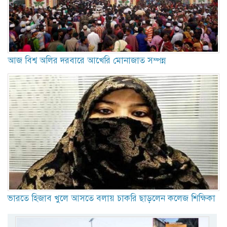
আজ বিশ্ব অলির দরবারে আখেরি মোনাজাত সম্পন্ন
ভারতে হিজাব খুলে আসতে বলায় চাকরি ছাড়লেন কলেজ শিক্ষিকা