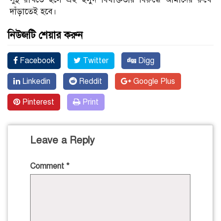
দাঁড়াতেই হবে।
নিউজটি শেয়ার করুন
Facebook
Twitter
Digg
Linkedin
Reddit
Google Plus
Pinterest
Print
Leave a Reply
Comment
*