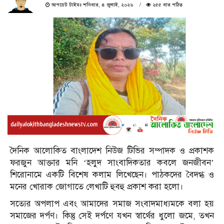
আপডেট টাইমঃ শনিবার, ৪ জুলাই, ২০২৬
২৫৫ বার পঠিত
দৈনিক আলোকিত বাংলাদেশ নিউজ টিভির সম্পাদক ও প্রকাশক
ফরজুন আক্তার মনি ‘হলুদ সাংবাদিকতার কবলে জনজীবন’
শিরোনামে একটি বিশেষ কলাম লিখেছেন। পাঠকদের বৈদগ্ধ ও
মনের খোরাক জোগাতে লেখাটি হুবহু প্রকাশ করা হলো।
সত্যের অপলাপ এবং আমাদের সমাজ সংবাদমাধ্যমকে বলা হয়
সমাজের দর্পণ। কিন্তু সেই দর্পণে যখন স্বার্থের ধুলো জমে, তখন