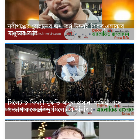
নবীগঞ্জের রোহানের জন্ম কর্ম উভয়ই বিকৃত,এলাকার
মানুষের দাবি
সিলেট-৫ বিজয়ী মুফতি আবুল হাসান: ধর্মমন্ত্রী পদে
প্রত্যাশার কেন্দ্রবিন্দু সিলেট প্রতিনিধি :