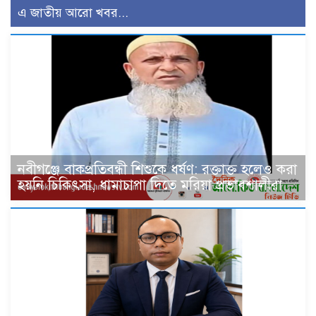
এ জাতীয় আরো খবর...
নবীগঞ্জে বাকপ্রতিবন্ধী শিশুকে ধর্ষণ: রক্তাক্ত হলেও করা
হয়নি চিকিৎসা, ধামাচাপা দিতে মরিয়া প্রভাবশালীরা