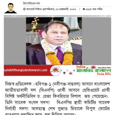
রিপোর্টারের নাম
আপডেট টাইমঃ বৃহস্পতিবার, ১২ ফেব্রুয়ারী, ২০২৬
১১১৪ বার পঠিত
নিজস্ব প্রতিবেদক :-হবিগঞ্জ-১ (নবীগঞ্জ-বাহুবল) আসনে বাংলাদেশ
জাতীয়তাবাদী দল (বিএনপি) প্রার্থী আসনে হেভিওয়েট প্রার্থী
বিশিষ্ট অর্থনীতিবিদ ড. রেজা কিবরিয়ার বিশাল জয় পেয়েছেন।
তিনি সাবেক সংসদ সদস্য বিএনপির স্থায়ী কমিটির সাবেক
নির্বাহী সদস্য আলহাজ্ব শেখ সুজাত মিয়াকে বিপুল ভোটের
ব্যবধানে পরাজিত করে জয় ছিনিয়ে আনেন।