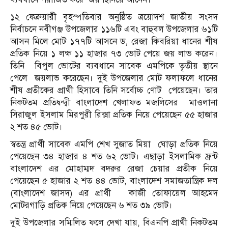
১২ ফেব্রুয়ারী বৃহস্পতিবার অনুষ্ঠিত ত্রয়োদশ জাতীয় সংসদ
নির্বাচনে নবীগঞ্জ উপজেলার ১১৬টি এবং বাহুবল উপজেলার ৬১টি
আসন মিলে মোট ১৭৭টি আসনে ড, রেজা কিবরিয়া ধানের শীষ
প্রতিক নিয়ে ১ লক্ষ ১১ হাজার ৭৩ ভোট পেয়ে জয় লাভ করেন।
তিনি বিপুল ভোটের ব্যবধানে সাবেক এমপিকে তৃতীয় স্থানে
পেলে জয়লাভ করেছেন। দুই উপজেলার মোট ফলাফলে ধানের
শীষ প্রতীকের প্রার্থী হিসাবে তিনি সর্বোচ্চ ণোট পেয়েছেন। তার
নিকটতম প্রতিদ্বন্দ্বী বাংলাদেশ খেলাফত মজলিসের মাওলানা
সিরাজুল ইসলাম মিরপুরী রিক্সা প্রতিক নিয়ে পেয়েছেন ৫৫ হাজার
২ শত ৪৫ ভোট।
স্বতন্ত্র প্রার্থী সাবেক এমপি শেখ সুজাত মিয়া ঘোড়া প্রতিক নিয়ে
পেয়েছেন ৩৪ হাজার ৪ শত ৬২ ভোট। এছাড়া ইসলামিক ফ্রন্ট
বাংলাদেশ এর মোহাম্মদ বদরুর রেজা চেয়ার প্রতীক নিয়ে
পেয়েছেন ৫ হাজার ২ শত ৪৪ ভোট, বাংলাদেশ সমাজতান্ত্রিক দল
(বাংলাদেশ জাসদ) এর প্রার্থী কাজী তোফায়েল আহমেদ
মোটরগাড়ি প্রতিক নিয়ে পেয়েছেন ৬ শত ৩৯ ভোট।
দুই উপজেলার সম্মিলিত ফলে দেখা যায়, বিএনপি প্রার্থী নিকটতম