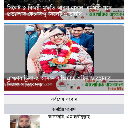
সিলেট-৫ বিজয়ী মুফতি আবুল হাসান: ধর্মমন্ত্রী পদে
প্রত্যাশার কেন্দ্রবিন্দু সিলেট প্রতিনিধি :
ব্রাহ্মণবাড়িয়া-২ আসনে বাজিমাত রুমিন ফারহানার
নিজস্ব প্রতিবেদক
সর্বশেষ সংবাদ
জনপ্রিয় সংবাদ
আলসেমি, এম হাবীবুল্লাহ