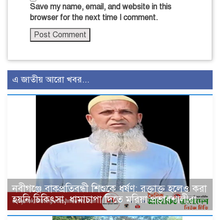
Save my name, email, and website in this
browser for the next time I comment.
এ জাতীয় আরো খবর...
নবীগঞ্জে বাকপ্রতিবন্ধী শিশুকে ধর্ষণ: রক্তাক্ত হলেও করা
হয়নি চিকিৎসা, ধামাচাপা দিতে মরিয়া প্রভাবশালীরা