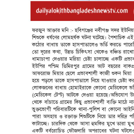
ফরজুন আক্তার মনি :- হবিগঞ্জের নবীগঞ্জ সদর ইউনিয়ন
শিশুকে ধর্ষণের লোমহর্ষক ঘটনা ঘটেছে। পৈশাচিক এই ন
কঠোর বাধায় তাকে হাসপাতালেও ভর্তি করতে পারেন
তো দূরের কথা, উন্নত চিকিৎসা থেকেও বঞ্চিত রাখােল
ধামাচাপা দেওয়ার মরিয়া চেষ্টা চালাচ্ছে একটি প্রভাব
ইউপির পশ্চিম তিমিরপুর গ্রামের আট বছরের বাকপ্
আফরোজ মিয়ার ছেলে প্রভাবশালী কাজী শুকন মিয়া (৫৫)
হয়ে পড়লে তাকে হাসপাতালে নিয়ে যাওয়ার চেষ্টা করা 
লোকজনের বাধায় হোমাইরাকে কোনো মেডিকেলে ভর্তি 
(মেডিকেল টেস্ট) আটকে দেওয়া হয়েছে।অভিযোগ উ
থেকে বাঁচাতে গ্রামের কিছু প্রভাবশালী ব্যক্তি মা
ভুক্তভোগী পরিবারটিকে থানা-পুলিশ বা কোনো আইনি
পারা অসহায় ও রক্তাক্ত শিশুটিকে নিয়ে তার দরিদ্র 
কাটাচ্ছে। চারদিক থেকে আসা হুমকির মুখে তারা মুখ 
একটি বর্বরোচিত ফৌজদারি অপরাধের ঘটনা ঘটলেও স্