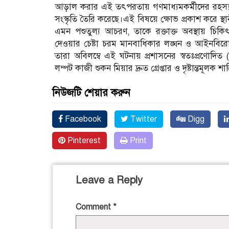
আড়াল করার এই তৎপরতায় গণমাধ্যমকর্মীদের রহস্
সংস্কৃতি তৈরি করেছে।এই বিষয়ে ক্ষোভ প্রকাশ করে স
এমন পশুতুল্য আচরণ, তাকে রক্তাক্ত অবস্থায় চিকি
দেওয়ার চেষ্টা চরম মানবাধিকার লঙ্ঘন ও আইনব
তারা অবিলম্বে এই ঘটনায় প্রশাসনের স্বতঃপ্রণোদিত (স
লম্পট কাজী শুকন মিয়ার দ্রুত গ্রেপ্তার ও দৃষ্টান্তমূলক শ
নিউজটি শেয়ার করুন
Facebook
Twitter
Digg
Pinterest
Print
Leave a Reply
Comment
*