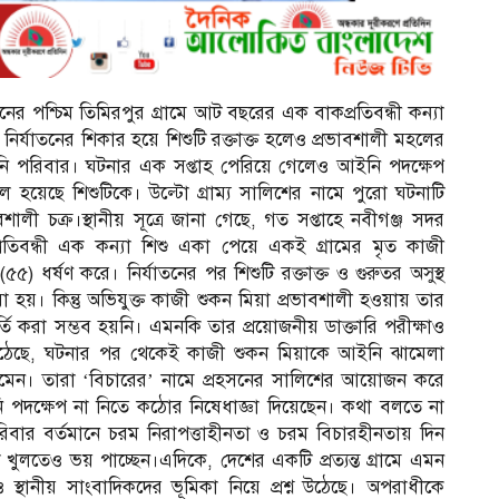
ের পশ্চিম তিমিরপুর গ্রামে আট বছরের এক বাকপ্রতিবন্ধী কন্যা
ির্যাতনের শিকার হয়ে শিশুটি রক্তাক্ত হলেও প্রভাবশালী মহলের
ি পরিবার। ঘটনার এক সপ্তাহ পেরিয়ে গেলেও আইনি পদক্ষেপ
 হয়েছে শিশুটিকে। উল্টো গ্রাম্য সালিশের নামে পুরো ঘটনাটি
শালী চক্র।স্থানীয় সূত্রে জানা গেছে, গত সপ্তাহে নবীগঞ্জ সদর
রতিবন্ধী এক কন্যা শিশু একা পেয়ে একই গ্রামের মৃত কাজী
 ধর্ষণ করে। নির্যাতনের পর শিশুটি রক্তাক্ত ও গুরুতর অসুস্থ
হয়। কিন্তু অভিযুক্ত কাজী শুকন মিয়া প্রভাবশালী হওয়ায় তার
করা সম্ভব হয়নি। এমনকি তার প্রয়োজনীয় ডাক্তারি পরীক্ষাও
ঠেছে, ঘটনার পর থেকেই কাজী শুকন মিয়াকে আইনি ঝামেলা
ঠে নামেন। তারা ‘বিচারের’ নামে প্রহসনের সালিশের আয়োজন করে
 পদক্ষেপ না নিতে কঠোর নিষেধাজ্ঞা দিয়েছেন। কথা বলতে না
পরিবার বর্তমানে চরম নিরাপত্তাহীনতা ও চরম বিচারহীনতায় দিন
খুলতেও ভয় পাচ্ছেন।এদিকে, দেশের একটি প্রত্যন্ত গ্রামে এমন
থানীয় সাংবাদিকদের ভূমিকা নিয়ে প্রশ্ন উঠেছে। অপরাধীকে