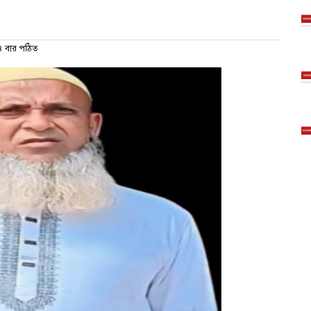
 বার পঠিত