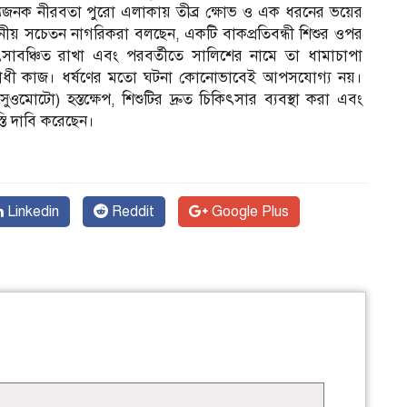
যজনক নীরবতা পুরো এলাকায় তীব্র ক্ষোভ ও এক ধরনের ভয়ের
্থানীয় সচেতন নাগরিকরা বলছেন, একটি বাকপ্রতিবন্ধী শিশুর ওপর
ৎসাবঞ্চিত রাখা এবং পরবর্তীতে সালিশের নামে তা ধামাচাপা
িরোধী কাজ। ধর্ষণের মতো ঘটনা কোনোভাবেই আপসযোগ্য নয়।
ুওমোটো) হস্তক্ষেপ, শিশুটির দ্রুত চিকিৎসার ব্যবস্থা করা এবং
াস্তি দাবি করেছেন।
Linkedin
Reddit
Google Plus