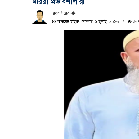
মরিয়া প্রভাবশালীরা
রিপোর্টারের নাম
আপডেট টাইমঃ সোমবার, ৬ জুলাই, ২০২৬
৩৬৪