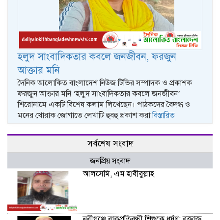
হলুদ সাংবাদিকতার কবলে জনজীবন, ফরজুন
আক্তার মনি
দৈনিক আলোকিত বাংলাদেশ নিউজ টিভির সম্পাদক ও প্রকাশক
ফরজুন আক্তার মনি ‘হলুদ সাংবাদিকতার কবলে জনজীবন’
শিরোনামে একটি বিশেষ কলাম লিখেছেন। পাঠকদের বৈদগ্ধ ও
মনের খোরাক জোগাতে লেখাটি হুবহু প্রকাশ করা
বিস্তারিত
সর্বশেষ সংবাদ
জনপ্রিয় সংবাদ
আলসেমি, এম হাবীবুল্লাহ
নবীগঞ্জে বাকপ্রতিবন্ধী শিশুকে ধর্ষণ: রক্তাক্ত