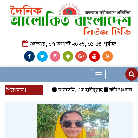
শুক্রবার, ০৭ অগাস্ট ২০২৬, ০১:৫৪ পূর্বাহ্ন
Toggle
navigation
শিরোনামঃ
আলসেমি, এম হাবীবুল্লাহ
নবীগঞ্জে বাকপ্রত