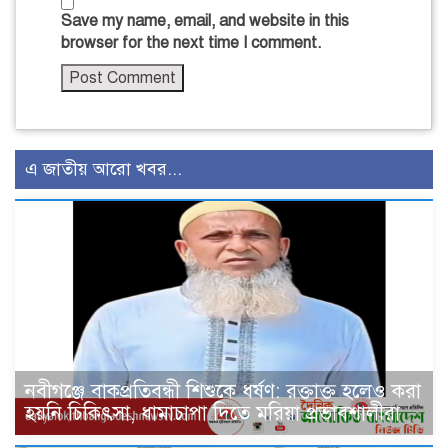
Save my name, email, and website in this
browser for the next time I comment.
এ জাতীয় আরো খবর...
নবীগঞ্জে বাকপ্রতিবন্ধী শিশুকে ধর্ষণ: রক্তাক্ত হলেও করা
হয়নি চিকিৎসা, ধামাচাপা দিতে মরিয়া প্রভাবশালীরা