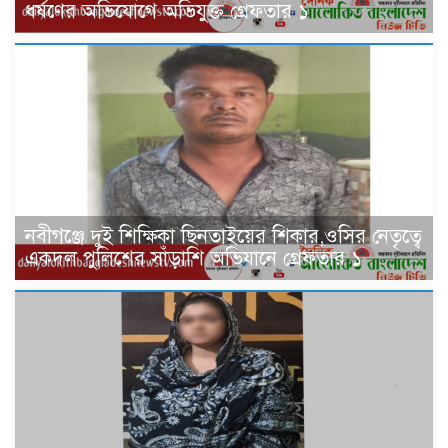
ধর্ষণের অভিযোগে অভিযুক্ত গ্রেফতার ১
নবীগঞ্জে দুই শিক্ষিকা ছিনতাইয়ের শিকার,ওসির নেতৃত্বে
একদল পুলিশের সাঁড়াশি অভিযানে গ্রেফতার ১