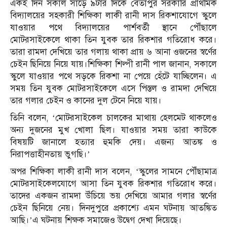
একই দিন সকাল সাড়ে ৯টার দিকে বেতাপুর সরকারি প্রাথমিক
বিদ্যালয়ের সহকারী শিক্ষিকা লাকী রানী দাস রিকশাযোগে স্কুলে
যাওয়ার পথে বিদ্যালয়ের পার্শবর্তী স্থানে পৌঁছালে
মোটরসাইকেলে থাকা তিন যুবক তার রিকশার গতিরোধ করে।
তারা রামদা দেখিয়ে তার গলায় থাকা প্রায় ৬ আনা ওজনের স্বর্ণের
চেইন ছিনিয়ে নিয়ে যায়।শিক্ষিকা শিল্পী রানী পাল জানান, সকালে
স্কুলে যাওয়ার পথে সড়কে রিকশা না পেয়ে হেঁটে যাচ্ছিলেন। এ
সময় তিন যুবক মোটরসাইকেলে এসে পিস্তল ও রামদা দেখিয়ে
তার গলার চেইন ও কানের দুল টেনে নিয়ে যায়।
তিনি বলেন, ‘মোটরসাইকেল চালকের মাথায় হেলমেট থাকলেও
অন্য দুজনের মুখ খোলা ছিল। যাওয়ার সময় তারা কাউকে
বিষয়টি জানালে হত্যার হুমকি দেয়। এজন্য আতঙ্ক ও
নিরাপত্তাহীনতায় ভুগছি।’
অপর শিক্ষিকা লাকী রানী দাস বলেন, ‘স্কুলের সামনে পৌঁছামাত্র
মোটরসাইকেলযোগে আসা তিন যুবক রিকশার গতিরোধ করে।
তাদের একজন রামদা উঁচিয়ে ভয় দেখিয়ে আমার গলার স্বর্ণের
চেইন ছিনিয়ে নেয়। দিনদুপুরে প্রকাশ্যে এমন ঘটনায় আতঙ্কিত
আছি।’এ ঘটনায় শিক্ষক সমাজেও উদ্বেগ দেখা দিয়েছে।