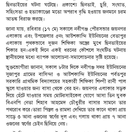
ছিনতাইয়ের ঘটনা ঘটেছে। প্রকাশ্যে ছিনতাই, চুরি, সংঘাত,
সহিংসতা ও হত্যাকাণ্ডের মতো অপরাধ বৃদ্ধি হওয়ায় জনমনে চরম
আতঙ্ক বিরাজ করছে।
জানা যায়, রবিবার (১৭ মে) সকালে নবীগঞ্জ পৌরসভার জয়নগর
এলাকায় এবং উপজেলার ৫নং আউশকান্দি ইউনিয়নের বেতাপুর
এলাকায় পৃথকভাবে দুজন শিক্ষিকা অস্ত্রের মুখে ছিনতাইয়ের
শিকার হন।একই দিনে একই ধরনের কৌশলে সংঘটিত ঘটনায়
স্থানীয়দের মধ্যে ব্যাপক আলোচনা-সমালোচনার সৃষ্টি হয়েছে।
ভুক্তভোগীরা জানান, সকাল ৮টার দিকে নবীগঞ্জ সদর ইউনিয়নের
সুজাপুর গ্রামের বাসিন্দা ও আউশকান্দি ইউনিয়নের পর্বতপুর
সরকারি প্রাথমিক বিদ্যালয়ের সহকারী শিক্ষিকা শিল্পী রানী পাল
স্কুলে যাওয়ার জন্য বাসা থেকে বের হন। জয়নগর এলাকার সড়ক
দিয়ে হেঁটে যাওয়ার সময় মোটরসাইকেল যোগে আসা তিন যুবক
বিএনপি নেতা শিহাব আহমেদ চৌধুরীর বাসার সামনে তার
পথরোধ করে।তারা পিস্তল ও রামদা দেখিয়ে তার কানে থাকা প্রায়
সাড়ে ৩ আনা ওজনের স্বর্ণের দুল এবং গলায় থাকা প্রায় ৭ আনা
ওজনের স্বর্ণের চেইন ছিনিয়ে নেয়।