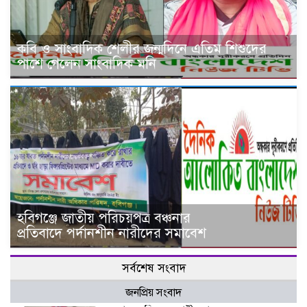
কবি ও সাংবাদিক শেলীর জন্মদিনে এতিম শিশুদের
পাশে গেলেন সাংবাদিক মনি
হবিগঞ্জে জাতীয় পরিচয়পত্র বঞ্চনার
প্রতিবাদে পর্দানশীন নারীদের সমাবেশ
সর্বশেষ সংবাদ
জনপ্রিয় সংবাদ