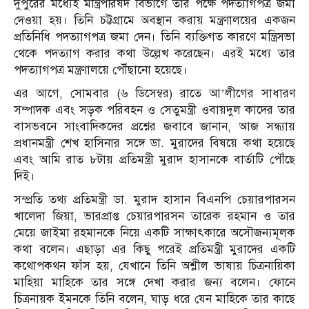
দুপুরের মধ্যেই মন্ত্রিপরিষদ বিভাগে তার পক্ষে পদত্যাগপত্র জমা
দেওয়া হয়। তিনি চট্টগ্রামে অবস্থান করায় মন্ত্রণালয়ের একজন
প্রতিনিধি পদত্যাগপত্র জমা দেন। তিনি ব্যক্তিগত কারণে মন্ত্রিসভা
থেকে পদত্যাগ করার কথা উল্লেখ করেছেন। এরই মধ্যে তার
পদত্যাগপত্র মন্ত্রণালয়ে পৌঁছানো হয়েছে।
এর আগে, সোমবার (৬ ডিসেম্বর) রাতে আ’লীগের সাধারণ
সম্পাদক এবং সড়ক পরিবহন ও সেতুমন্ত্রী ওবায়দুল কাদের তার
বাসভবনে সাংবাদিকদের প্রশ্নের জবাবে জানান, আজ সন্ধ্যায়
প্রধানমন্ত্রী শেখ হাসিনার সঙ্গে ডা. মুরাদের বিষয়ে কথা হয়েছে
এবং আমি রাত ৮টায় প্রতিমন্ত্রী মুরাদ হাসানকে বার্তাটি পৌঁছে
দিই।
সম্প্রতি তথ্য প্রতিমন্ত্রী ডা. মুরাদ হাসান বিএনপি চেয়ারপারসন
খালেদা জিয়া, ভারপ্রাপ্ত চেয়ারপারসন তারেক রহমান ও তার
মেয়ে জাইমা রহমানকে নিয়ে একটি সাক্ষাৎকারে অসৌজন্যমূলক
কথা বলেন। এছাড়া এর কিছু পরেই প্রতিমন্ত্রী মুরাদের একটি
কথোপকথন ফাঁস হয়, যেখানে তিনি অশ্লীল ভাষায় চিত্রনায়িকা
মাহিয়া মাহিকে তার সঙ্গে দেখা করার জন্য বলেন। ফোনে
চিত্রনায়ক ইমনকে তিনি বলেন, ঘাড় ধরে যেন মাহিকে তার কাছে