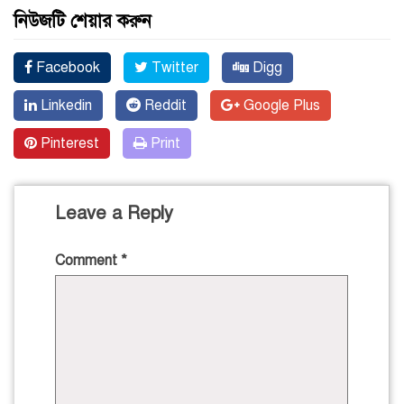
নিউজটি শেয়ার করুন
Facebook
Twitter
Digg
Linkedin
Reddit
Google Plus
Pinterest
Print
Leave a Reply
Comment
*