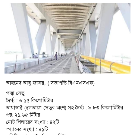
আহমেদ আবু জাফর, ( সভাপতি বিএমএসএফ)
পদ্মা সেতু
দৈর্ঘ্য : ৬.১৫ কিলোমিটার
ভায়াডাক্ট (স্থলভাগে সেতুর অংশ) সহ দৈর্ঘ্য : ৯.৮৩ কিলোমিটার
প্রস্থ: ২১.৬৫ মিটার
মোট পিলারের সংখ্যা : ৪২টি
স্প্যানের সংখ্যা : ৪১টি