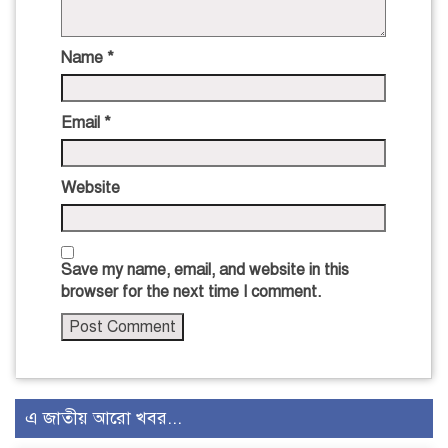
Name
*
Email
*
Website
Save my name, email, and website in this
browser for the next time I comment.
এ জাতীয় আরো খবর...