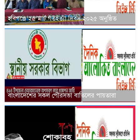
হবিগঞ্জে ২৫ মার্চ গতহত্যা দিবস ২০২৫ অনুষ্ঠিত
বাংলাদেশের সকল পৌরসভা বাতিলের পায়তারা