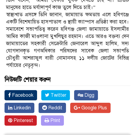
তিনি বলেন, “আমরা বেকার যুবক দেখতে চাই না। প্রতিটি
মানুষের হাতে মর্যাদাপূর্ণ কাজ তুলে দিতে চাই।”
স্বাস্থ্যখাত প্রসঙ্গে তিনি জানান, জামায়াত ক্ষমতায় এলে হবিগঞ্জে
একটি বিশেষায়িত হাসপাতাল ও স্থায়ী ক্যাম্পাস প্রতিষ্ঠা করা হবে।
সমাবেশে সভাপতিত্ব করেন হবিগঞ্জ জেলা জামায়াতে ইসলামীর
আমির কাজী মাওলানা মুখলিছুর রহমান। এতে আরও বক্তব্য দেন
জামায়াতের সহকারী সেক্রেটারি জেনারেল আব্দুল হালিম, সদ্য
যোগদানকৃত গণঅধিকার পরিষদের সাবেক জেলা সভাপতি
চৌধুরী আশরাফুল বারী নোমানসহ ১১ দলীয় জোটের বিভিন্ন
পর্যায়ের নেতৃবৃন্দ।
নিউজটি শেয়ার করুন
Facebook
Twitter
Digg
Linkedin
Reddit
Google Plus
Pinterest
Print