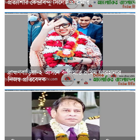
প্রত্যাশার কেন্দ্রবিন্দু সিলেট প্রতিনিধি :
ব্রাহ্মণবাড়িয়া-২ আসনে বাজিমাত রুমিন ফারহানার
নিজস্ব প্রতিবেদক