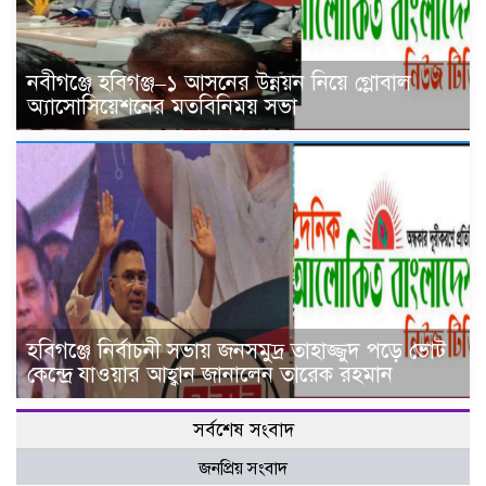
নবীগঞ্জে হবিগঞ্জ–১ আসনের উন্নয়ন নিয়ে গ্লোবাল
অ্যাসোসিয়েশনের মতবিনিময় সভা
হবিগঞ্জে নির্বাচনী সভায় জনসমুদ্র তাহাজ্জুদ পড়ে ভোট
কেন্দ্রে যাওয়ার আহ্বান জানালেন তারেক রহমান
সর্বশেষ সংবাদ
জনপ্রিয় সংবাদ