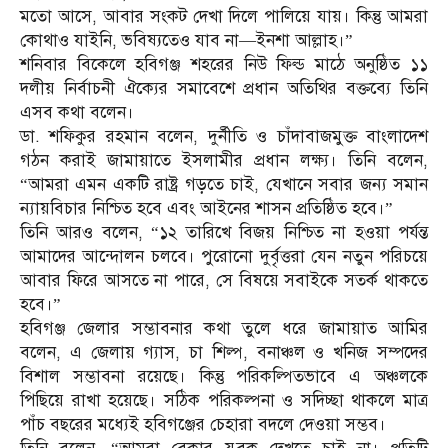
মতো আসে, আবার সংকট দেখা দিলে পালিয়ে যায়। কিন্তু আমরা
কোথাও যাইনি, ভবিষ্যতেও যাব না—ইনশা আল্লাহ।”
শনিবার বিকেলে হবিগঞ্জ শহরের নিউ ফিল্ড মাঠে অনুষ্ঠিত ১১
দলীয় নির্বাচনী ঐক্যের সমাবেশে প্রধান অতিথির বক্তব্যে তিনি
এসব কথা বলেন।
ডা. শফিকুর রহমান বলেন, দুর্নীতি ও চাঁদাবাজমুক্ত বাংলাদেশ
গঠন করাই জামায়াতে ইসলামীর প্রধান লক্ষ্য। তিনি বলেন,
“আমরা এমন একটি রাষ্ট্র গড়তে চাই, যেখানে সবার জন্য সমান
ন্যায়বিচার নিশ্চিত হবে এবং আইনের শাসন প্রতিষ্ঠিত হবে।”
তিনি আরও বলেন, “১২ তারিখে বিজয় নিশ্চিত না হওয়া পর্যন্ত
আমাদের আন্দোলন চলবে। পুরোনো দুর্বৃত্তরা যেন নতুন পরিচয়ে
আবার ফিরে আসতে না পারে, সে বিষয়ে সবাইকে সতর্ক থাকতে
হবে।”
হবিগঞ্জ জেলার সম্ভাবনার কথা তুলে ধরে জামায়াত আমির
বলেন, এ জেলায় গ্যাস, চা শিল্প, বনাঞ্চল ও খনিজ সম্পদের
বিশাল সম্ভাবনা রয়েছে। কিন্তু পরিকল্পিতভাবে এ অঞ্চলকে
পিছিয়ে রাখা হয়েছে। সঠিক পরিকল্পনা ও সদিচ্ছা থাকলে মাত্র
পাঁচ বছরের মধ্যেই হবিগঞ্জের চেহারা বদলে দেওয়া সম্ভব।