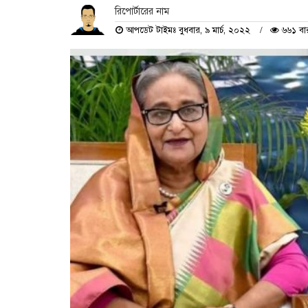
রিপোর্টারের নাম
আপডেট টাইমঃ বুধবার, ৯ মার্চ, ২০২২
৬৬১ বা