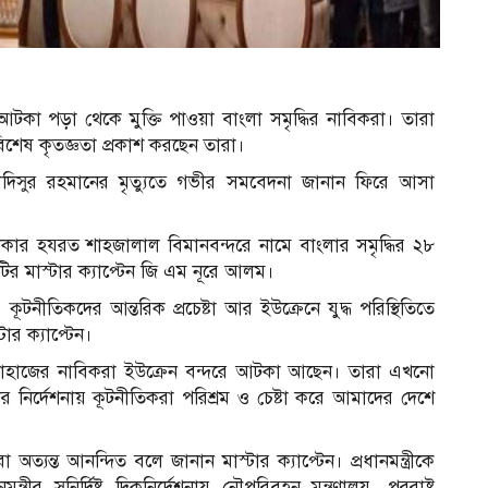
আটকা পড়া থেকে মুক্তি পাওয়া বাংলা সমৃদ্ধির নাবিকরা। তারা
 বিশেষ কৃতজ্ঞতা প্রকাশ করছেন তারা।
 হাদিসুর রহমানের মৃত্যুতে গভীর সমবেদনা জানান ফিরে আসা
াকার হযরত শাহজালাল বিমানবন্দরে নামে বাংলার সমৃদ্ধির ২৮
র মাস্টার ক্যাপ্টেন জি এম নূরে আলম।
রী, কূটনীতিকদের আন্তরিক প্রচেষ্টা আর ইউক্রেনে যুদ্ধ পরিস্থিতিতে
ার ক্যাপ্টেন।
হাজের নাবিকরা ইউক্রেন বন্দরে আটকা আছেন। তারা এখনো
রীর নির্দেশনায় কূটনীতিকরা পরিশ্রম ও চেষ্টা করে আমাদের দেশে
ত্যন্ত আনন্দিত বলে জানান মাস্টার ক্যাপ্টেন। প্রধানমন্ত্রীকে
ীর সুনির্দিষ্ট দিকনির্দেশনায় নৌপরিবহন মন্ত্রণালয়, পররাষ্ট্র