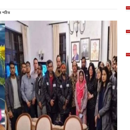
র পঠিত