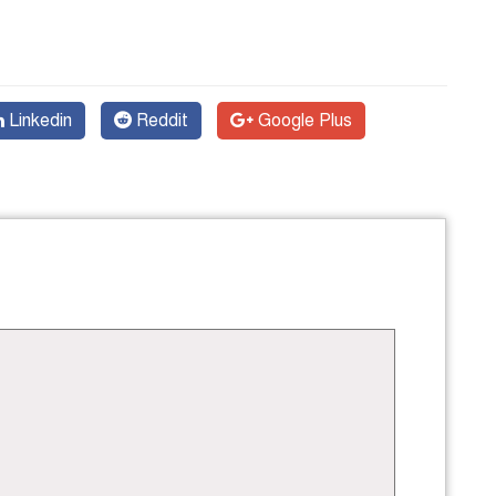
Linkedin
Reddit
Google Plus