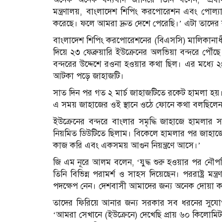
মন্ত্রণালয়, বাংলাদেশ শিপিং করপোরেশন এবং পোল্যান
করেছে। ফলে আমরা দ্রুত দেশে পেরেছি।’ এটা তাদের
বাংলাদেশ শিপিং করপোরেশনের (বিএসসি) মালিকানাধীন 
দিয়ে ২৩ ফেব্রুয়ারি ইউক্রেনের অলভিয়া বন্দরে পৌঁছে
বন্দরের উদ্দেশে রওনা হওয়ার কথা ছিল। এর মধ্যে ২৪
আটকা পড়ে জাহাজটি।
সাত দিন পর গত ২ মার্চ জাহাজটিতে রকেট হামলা হয়। 
এ সময় জাহাজের ওই স্থানে ওঠে ফোনে কথা বলছিলে
ইউক্রেনের বন্দরে বাংলার সমৃদ্ধি জাহাজে হামলার 
নিয়মিত ডিউটিতে ছিলাম। বিকেলে হামলার পর জাহাজের 
কাজ করি এবং একসময় আগুন নিয়ন্ত্রণে আসে।’
জি এম নূরে আলম বলেন, ‘যুদ্ধ শুরু হওয়ার পর নৌপরি
তিনি বিভিন্ন পরামর্শ ও সাহস দিয়েছেন। পররাষ্ট্র মন
পদক্ষেপ নেন। দেশবাসী আমাদের জন্য অনেক দোয়া ক
তাদের ফিরিয়ে আনার জন্য সরকার সব ধরনের সুযোগ-সু
‘আমরা সেখানে (ইউক্রেনে) দেখেছি প্রায় ৬০ কিলোমিটার 