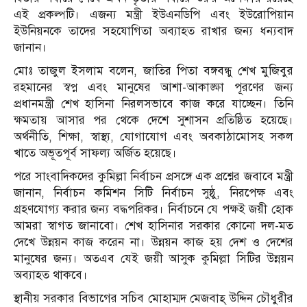
এই প্রকল্পটি। এজন্য মন্ত্রী ইউএনডিপি এবং ইউরোপিয়ান
ইউনিয়নকে তাদের সহযোগিতা অব্যাহত রাখার জন্য ধন্যবাদ
জানান।
মোঃ তাজুল ইসলাম বলেন, জাতির পিতা বঙ্গবন্ধু শেখ মুজিবুর
রহমানের স্বপ্ন এবং মানুষের আশা-আকাঙ্ক্ষা পূরণের জন্য
প্রধানমন্ত্রী শেখ হাসিনা নিরলসভাবে কাজ করে যাচ্ছেন। তিনি
ক্ষমতায় আসার পর থেকে দেশে সুশাসন প্রতিষ্ঠিত হয়েছে।
অর্থনীতি, শিক্ষা, স্বাস্থ্য, যোগাযোগ এবং অবকাঠামোসহ সকল
খাতে অভূতপূর্ব সাফল্য অর্জিত হয়েছে।
পরে সাংবাদিকদের কুমিল্লা নির্বাচন প্রসঙ্গে এক প্রশ্নের জবাবে মন্ত্রী
জানান, নির্বাচন কমিশন সিটি নির্বাচন সুষ্ঠু, নিরপেক্ষ এবং
গ্রহণযোগ্য করার জন্য বদ্ধপরিকর। নির্বাচনে যে পক্ষই জয়ী হোক
আমরা স্বাগত জানাবো। শেখ হাসিনার সরকার কোনো দল-মত
দেখে উন্নয়ন কাজ করেন না। উন্নয়ন কাজ হয় দেশ ও দেশের
মানুষের জন্য। অতএব যেই জয়ী আসুক কুমিল্লা সিটির উন্নয়ন
অব্যাহত থাকবে।
স্থানীয় সরকার বিভাগের সচিব মোহাম্মদ মেজবাহ্ উদ্দিন চৌধুরীর