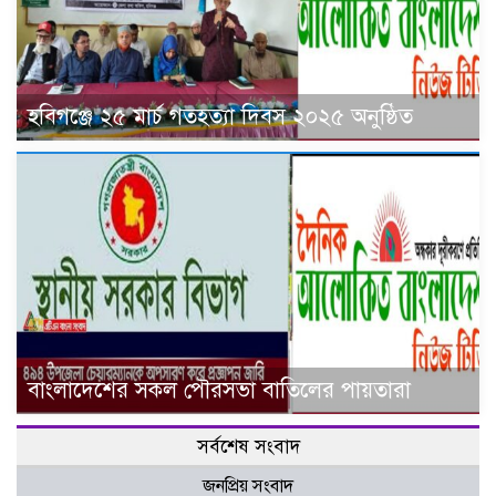
হবিগঞ্জে ২৫ মার্চ গতহত্যা দিবস ২০২৫ অনুষ্ঠিত
বাংলাদেশের সকল পৌরসভা বাতিলের পায়তারা
সর্বশেষ সংবাদ
জনপ্রিয় সংবাদ