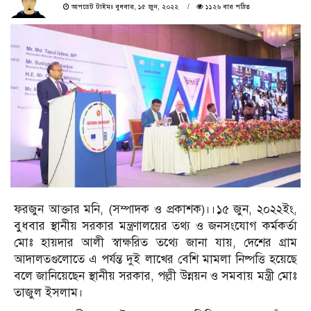
আপডেট টাইমঃ বুধবার, ১৫ জুন, ২০২২
১১২৬ বার পঠিত
ফরজুন আক্তার মনি, (সম্পাদক ও প্রকাশক)।।১৫ জুন, ২০২২ইং,
বুধবার স্থানীয় সরকার মন্ত্রণালয়ের তথ্য ও জনসংযোগ কর্মকর্তা
মোঃ হায়দার আলী স্বাক্ষরিত তথ্যে জানা যায়, দেশের গ্রাম
আদালতগুলোতে এ পর্যন্ত দুই লাখের বেশি মামলা নিষ্পত্তি হয়েছে
বলে জানিয়েছেন স্থানীয় সরকার, পল্লী উন্নয়ন ও সমবায় মন্ত্রী মোঃ
তাজুল ইসলাম।