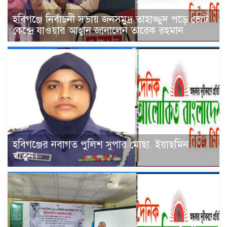
হবিগঞ্জে নির্বাচনী সভায় জনসমুদ্র তাহাজ্জুদ পড়ে ভোট
কেন্দ্রে যাওয়ার আহ্বান জানালেন তারেক রহমান
হবিগঞ্জের নবাগত পুলিশ সুপার মোছা. ইয়াছমিন
খাতুন।