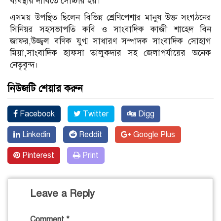
ব্যবস্থার দাবিতে সোচ্চার হয়।
এসময় উপস্থিত ছিলেন বিভিন্ন শ্রেণিপেশার মানুষ উক্ত সংগঠনের
সিনিয়র সহসভাপতি কবি ও সাংবাদিক কাজী শাহেদ বিন
জাফর,উজ্জ্বল বণিক যুগ্ম সাধারণ সম্পাদক সাংবাদিক সোহাগ
মিয়া,সাংবাদিক হাফসা তালুকদার সহ জেলাপর্যায়ের অনেক
নেতৃবৃন্দ।
নিউজটি শেয়ার করুন
Facebook
Twitter
Digg
Linkedin
Reddit
Google Plus
Pinterest
Print
Leave a Reply
Comment
*