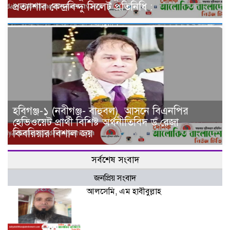
প্রত্যাশার কেন্দ্রবিন্দু সিলেট প্রতিনিধি :
হবিগঞ্জ-১ (নবীগঞ্জ- বাহুবল) আসনে বিএনপির
হেভিওয়েট প্রার্থী বিশিষ্ট অর্থনীতিবিদ ড.রেজা
কিবরিয়ার বিশাল জয়
সর্বশেষ সংবাদ
জনপ্রিয় সংবাদ
আলসেমি, এম হাবীবুল্লাহ