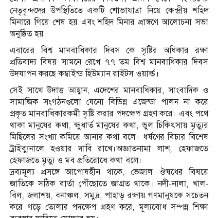
নেতৃবৃন্দদের উপস্থিতিতে একটি শোভাযাত্রা নিয়ে কেন্দ্রীয় শহিদ
মিনারে গিয়ে শেষ হয় এবং শহিদ মিনার প্রাঙ্গণে আলোচনা সভা
অনুষ্ঠিত হয়।
এবারের বিশ্ব মানবাধিকার দিবস কে সৃষ্টির অধিকার রক্ষা
প্রতিবাদ্য বিষয় সামনে রেখে ৭৭ তম বিশ্ব মানবাধিকার দিবস
উদযাপন করছে কম্বাইন্ড হিউম্যান রাইটস ওয়ার্ল্ড।
সেই সাথে উদাত্ত আহ্বান, এদেশের মানবাধিকার, সাংবাদিক ও
সামাজিক সংগঠনগুলো যেনো বিভিন্ন এজেন্ডা পালন না করে
প্রকৃত মানবাধিকারকর্মী সৃষ্টি করার পদক্ষেপ গ্রহণ করে। এবং পথে
থাকা মানুষের কথা, ক্ষুধার্ত মানুষের কথা, ভুল চিকিৎসায় মৃত্যুর
মিছিলের সংখ্যা কমিয়ে আনার কথা বলে। ধর্ষণের বিচার বিশেষ
ট্রাইব্যুনালে হওয়ার দাবি রাখে।অজ্ঞাতনামা লাশ, হেফাজতে
হেফাজতে মৃত্যু ও মব প্রতিরোধে কথা বলে।
দ্রব্যমূল্য প্রসঙ্গে আপোষহীন থাকে, ভেজাল ঔষধের বিষয়ে
জাতিকে সঠিক বার্তা পৌঁছোতে জাগ্রত থাকে। নদী-নালা, খাল-
বিল, জলাশয়, বনাঞ্চল, সমুদ্র, পাহাড় রক্ষায় গণমানুষকে সচেতন
করে গড়ে তোলার পদক্ষেপ গ্রহণ করে, মূল্যবোধ সম্পন্ন শিক্ষা