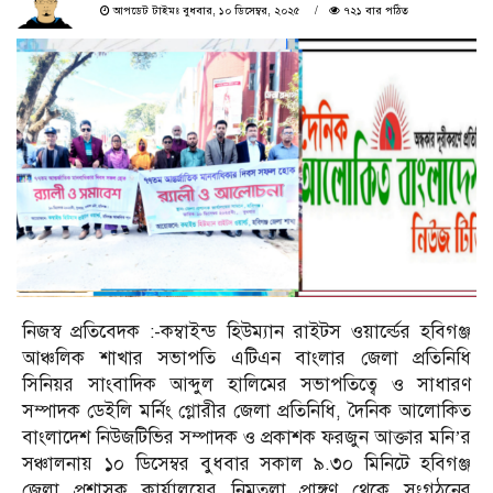
আপডেট টাইমঃ বুধবার, ১০ ডিসেম্বর, ২০২৫
৭২১ বার পঠিত
নিজস্ব প্রতিবেদক :-কম্বাইন্ড হিউম্যান রাইটস ওয়ার্ল্ডের হবিগঞ্জ
আঞ্চলিক শাখার সভাপতি এটিএন বাংলার জেলা প্রতিনিধি
সিনিয়র সাংবাদিক আব্দুল হালিমের সভাপতিত্বে ও সাধারণ
সম্পাদক ডেইলি মর্নিং গ্লোরীর জেলা প্রতিনিধি, দৈনিক আলোকিত
বাংলাদেশ নিউজটিভির সম্পাদক ও প্রকাশক ফরজুন আক্তার মনি’র
সঞ্চালনায় ১০ ডিসেম্বর বুধবার সকাল ৯.৩০ মিনিটে হবিগঞ্জ
জেলা প্রশাসক কার্যালয়ের নিমতলা প্রাঙ্গণ থেকে সংগঠনের