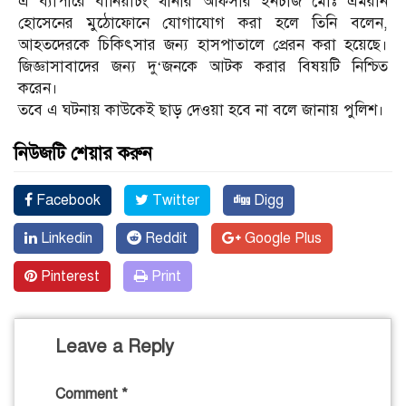
এ ব্যাপারে বানিয়াচং থানার অফিসার ইনচার্জ মোঃ এমরান
হোসেনের মুঠোফোনে যোগাযোগ করা হলে তিনি বলেন,
আহতদেরকে চিকিৎসার জন্য হাসপাতালে প্রেরন করা হয়েছে।
জিজ্ঞাসাবাদের জন্য দু‘জনকে আটক করার বিষয়টি নিশ্চিত
করেন।
তবে এ ঘটনায় কাউকেই ছাড় দেওয়া হবে না বলে জানায় পুলিশ।
নিউজটি শেয়ার করুন
Facebook
Twitter
Digg
Linkedin
Reddit
Google Plus
Pinterest
Print
Leave a Reply
Comment
*