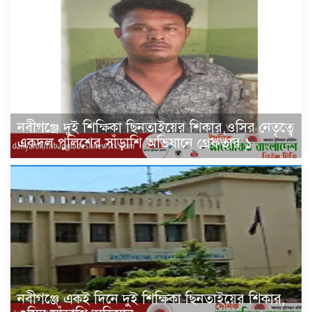
নবীগঞ্জে দুই শিক্ষিকা ছিনতাইয়ের শিকার,ওসির নেতৃত্বে
একদল পুলিশের সাঁড়াশি অভিযানে গ্রেফতার ১
নবীগঞ্জে একই দিনে দুই শিক্ষিকা ছিনতাইয়ের শিকার,