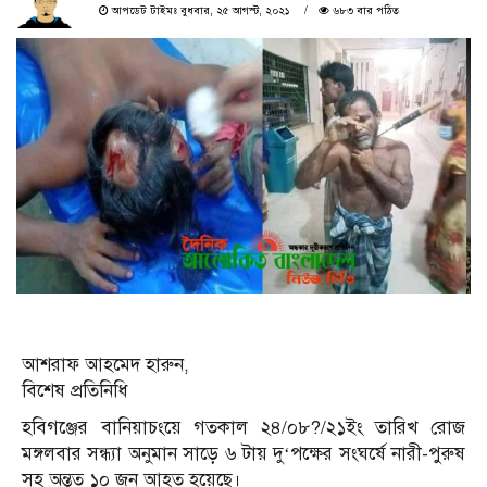
আপডেট টাইমঃ বুধবার, ২৫ আগস্ট, ২০২১
৬৮৩ বার পঠিত
আশরাফ আহমেদ হারুন,
বিশেষ প্রতিনিধি
হবিগঞ্জের বানিয়াচংয়ে গতকাল ২৪/০৮?/২১ইং তারিখ রোজ
মঙ্গলবার সন্ধ্যা অনুমান সাড়ে ৬ টায় দু‘পক্ষের সংঘর্ষে নারী-পুরুষ
সহ অন্তত ১০ জন আহত হয়েছে।