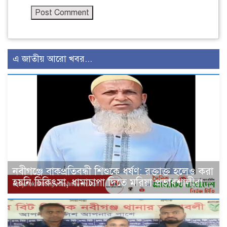
এ জাতীয় আরো খবর...
নবীগঞ্জে বাকপ্রতিবন্ধী শিশুকে ধর্ষণ: রক্তাক্ত হলেও করা
হয়নি চিকিৎসা, ধামাচাপা দিতে মরিয়া প্রভাবশালীরা