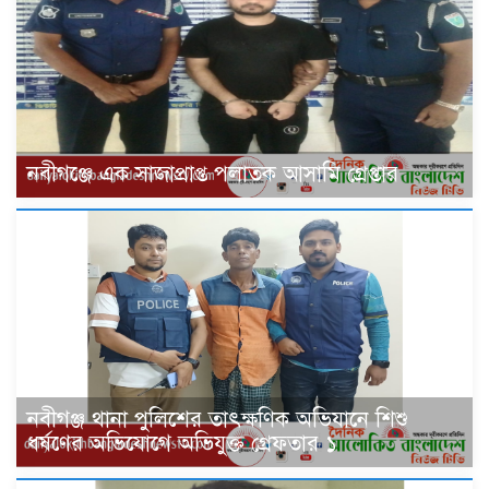
‎নবীগঞ্জে এক সাজাপ্রাপ্ত পলাতক আসামি গ্রেপ্তার
নবীগঞ্জ থানা পুলিশের তাৎক্ষণিক অভিযানে শিশু
ধর্ষণের অভিযোগে অভিযুক্ত গ্রেফতার ১