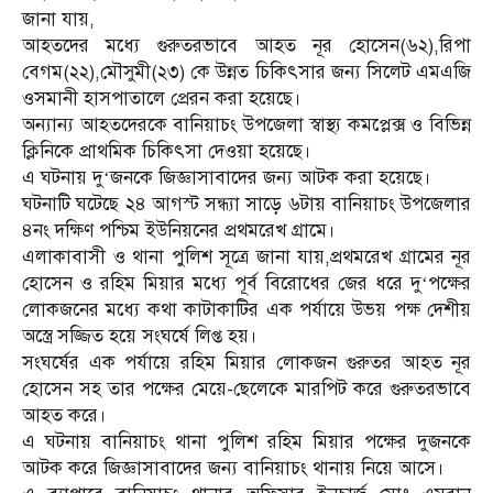
জানা যায়,
আহতদের মধ্যে গুরুতরভাবে আহত নূর হোসেন(৬২),রিপা
বেগম(২২),মৌসুমী(২৩) কে উন্নত চিকিৎসার জন্য সিলেট এমএজি
ওসমানী হাসপাতালে প্রেরন করা হয়েছে।
অন্যান্য আহতদেরকে বানিয়াচং উপজেলা স্বাস্থ্য কমপ্লেক্স ও বিভিন্ন
ক্লিনিকে প্রাথমিক চিকিৎসা দেওয়া হয়েছে।
এ ঘটনায় দু‘জনকে জিজ্ঞাসাবাদের জন্য আটক করা হয়েছে।
ঘটনাটি ঘটেছে ২৪ আগস্ট সন্ধ্যা সাড়ে ৬টায় বানিয়াচং উপজেলার
৪নং দক্ষিণ পশ্চিম ইউনিয়নের প্রথমরেখ গ্রামে।
এলাকাবাসী ও থানা পুলিশ সূত্রে জানা যায়,প্রথমরেখ গ্রামের নূর
হোসেন ও রহিম মিয়ার মধ্যে পূর্ব বিরোধের জের ধরে দু‘পক্ষের
লোকজনের মধ্যে কথা কাটাকাটির এক পর্যায়ে উভয় পক্ষ দেশীয়
অস্ত্রে সজ্জিত হয়ে সংঘর্ষে লিপ্ত হয়।
সংঘর্ষের এক পর্যায়ে রহিম মিয়ার লোকজন গুরুতর আহত নূর
হোসেন সহ তার পক্ষের মেয়ে-ছেলেকে মারপিট করে গুরুতরভাবে
আহত করে।
এ ঘটনায় বানিয়াচং থানা পুলিশ রহিম মিয়ার পক্ষের দুজনকে
আটক করে জিজ্ঞাসাবাদের জন্য বানিয়াচং থানায় নিয়ে আসে।