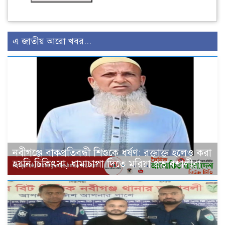
এ জাতীয় আরো খবর...
নবীগঞ্জে বাকপ্রতিবন্ধী শিশুকে ধর্ষণ: রক্তাক্ত হলেও করা
হয়নি চিকিৎসা, ধামাচাপা দিতে মরিয়া প্রভাবশালীরা