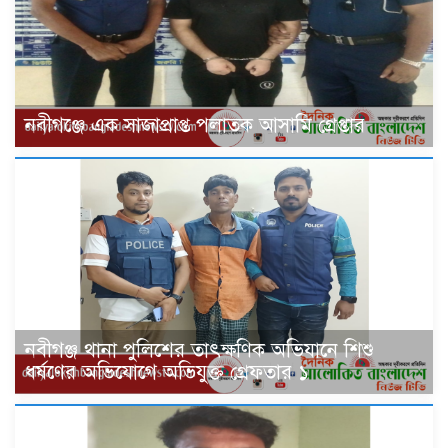
‎নবীগঞ্জে এক সাজাপ্রাপ্ত পলাতক আসামি গ্রেপ্তার
নবীগঞ্জ থানা পুলিশের তাৎক্ষণিক অভিযানে শিশু
ধর্ষণের অভিযোগে অভিযুক্ত গ্রেফতার ১