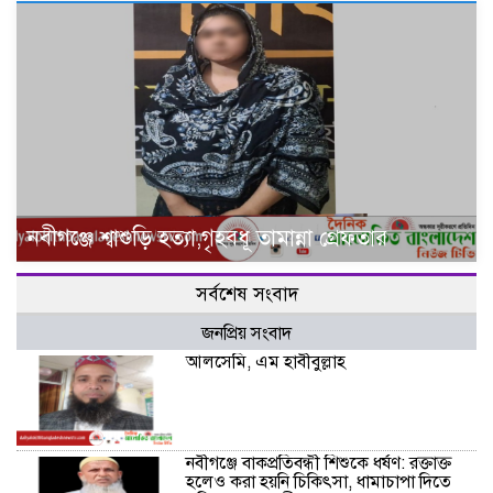
নবীগঞ্জে শ্বাশুড়ি হত্যা,গৃহবধূ তামান্না গ্রেফতার
সর্বশেষ সংবাদ
জনপ্রিয় সংবাদ
আলসেমি, এম হাবীবুল্লাহ
নবীগঞ্জে বাকপ্রতিবন্ধী শিশুকে ধর্ষণ: রক্তাক্ত
হলেও করা হয়নি চিকিৎসা, ধামাচাপা দিতে