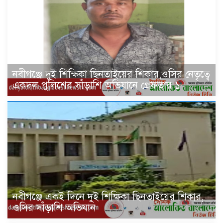
নবীগঞ্জে দুই শিক্ষিকা ছিনতাইয়ের শিকার,ওসির নেতৃত্বে
একদল পুলিশের সাঁড়াশি অভিযানে গ্রেফতার ১
নবীগঞ্জে একই দিনে দুই শিক্ষিকা ছিনতাইয়ের শিকার,
ওসির সাঁড়াশি অভিযান