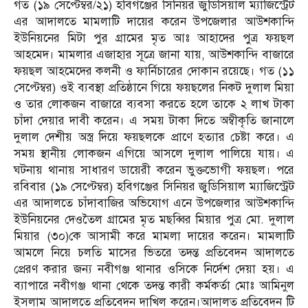
গত (১৯ সেপ্টেম্বর/২১) হবিগঞ্জের সিনিয়র জুডিসিয়াল ম্যাজিস্ট্রেট
এর আদালতে মামলাটি দায়ের করেন উপজেলার আউশকান্দি
ইউনিয়নের মিটা পুর গ্রামের মৃত আঃ আহাদের পুত্র ফয়ছল
আহমেদ। মামলার এজাহার সূত্রে জানা যায়, আউশকান্দি বাজারে
ফয়ছল আহমেদের কলনী ও ফার্নিচারের দোকান রয়েছে। গত (১১
সেপ্টেম্বর) ওই ব্যবস্থা প্রতিষ্ঠানে গিয়ে ফয়ছলের নিকট দুলাল মিয়া
ও তার লোকজন বাজারে ব্যবসা করতে হলে তাকে ২ লাখ টাকা
চাঁদা দেয়ার দাবী করেন। এ সময় টাকা দিতে অম্বীকৃতি জানালে
দুলাল দেশীয় অস্ত্র দিয়ে ফয়ছলকে প্রাণে হত্যার চেষ্টা করে। এ
সময় স্থানীয় লোকজন এগিয়ে আসলে দুলাল পালিয়ে যায়। এ
ঘটনায় থানায় সাধারণ ডায়েরী করেন ভুক্তভোগী ফয়ছল। পরে
রবিবার (১৯ সেপ্টেম্বর) হবিগঞ্জের সিনিয়র জুডিসিয়াল ম্যাজিস্ট্রেট
এর আদালতে চাঁদাবাজির অভিযোগ এনে উপজেলার আউশকান্দি
ইউনিয়নের দেওতৈল গ্রামের মৃত মছব্বির মিয়ার পুত্র মো. দুলাল
মিয়ার (৩০)কে আসামী করে মামলা দায়ের করেন। মামলাটি
আমলে নিয়ে চলতি মাসের ভিতরে তদন্ত প্রতিবেদন আদালতে
প্রেরণ করার জন্য নবীগঞ্জ থানার ওসিকে নির্দেশ দেয়া হয়। এ
ব্যাপারে নবীগঞ্জ থানা থেকে তদন্ত কারী কর্মকর্তা মোঃ আমিনুল
ইসলাম আদালতে প্রতিবেদন দাখিল করেন।আদালত প্রতিবেদন টি