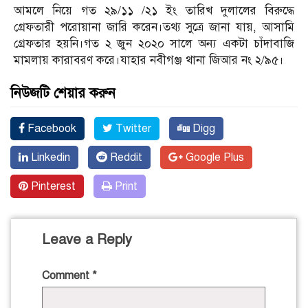
আমলে নিয়ে গত ২৯/১১ /২১ ইং তারিখ দুলালের বিরুদ্ধে
গ্রেফতারী পরোয়ানা জারি করেন।তথ্য সুত্রে জানা যায়, আসামি
গ্রেফতার হয়নি।গত ২ জুন ২০২০ সালে অন্য একটা চাঁদাবাজি
মামলায় কারাবরণ করে।যাহার নবীগঞ্জ থানা জিআর নং ২/৯৫।
নিউজটি শেয়ার করুন
Facebook
Twitter
Digg
Linkedin
Reddit
Google Plus
Pinterest
Print
Leave a Reply
Comment
*