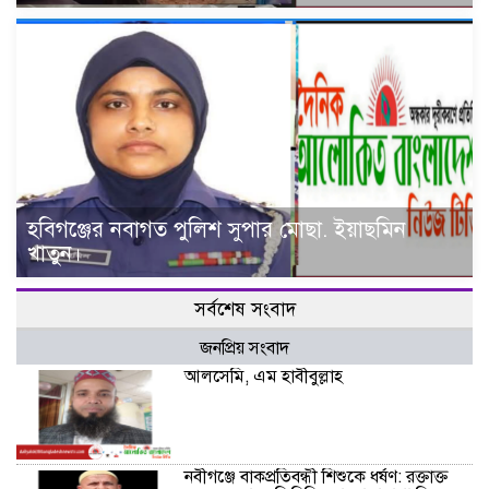
হবিগঞ্জের নবাগত পুলিশ সুপার মোছা. ইয়াছমিন
খাতুন।
সর্বশেষ সংবাদ
জনপ্রিয় সংবাদ
আলসেমি, এম হাবীবুল্লাহ
নবীগঞ্জে বাকপ্রতিবন্ধী শিশুকে ধর্ষণ: রক্তাক্ত