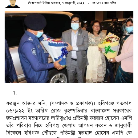
আপডেট টাইমঃ শুক্রবার, ৭ জানুয়ারী, ২০২২
১৫১২ বার পঠিত
ফরজুন আক্তার মনি, (সম্পাদক ও প্রকাশক)।।হবিগঞ্জে গতকাল
০৬/১/২২ ইং তারিখ রোজ বৃহস্পতিবার বাংলাদেশ সরকারের
জনপ্রশাসন মন্ত্রণালয়ের দায়িত্বপ্রাপ্ত প্রতিমন্ত্রী ফরহাদ হোসেন এমপি
তাঁর পরিবার নিয়ে হবিগঞ্জ জেলায় আগমন করেন।৬ জানুয়ারী
বিকেলে হবিগজ্ঞ পৌছলে প্রতিমন্ত্রী ফরহাদ হোসেন এমপি কে