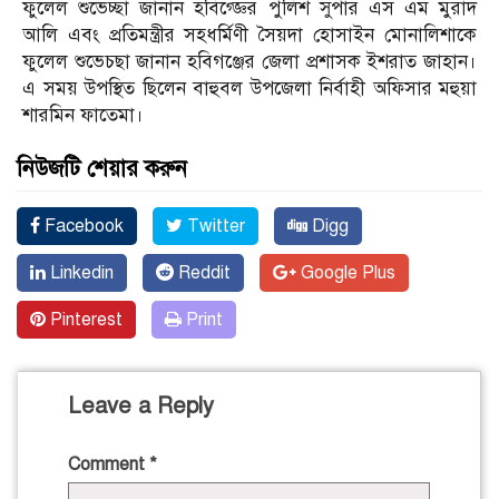
ফুলেল শুভেচ্ছা জানান হবিগ্জ্ঞের পুলিশ সুপার এস এম মুরাদ
আলি এবং প্রতিমন্ত্রীর সহধর্মিণী সৈয়দা হোসাইন মোনালিশাকে
ফুলেল শুভেচছা জানান হবিগঞ্জের জেলা প্রশাসক ইশরাত জাহান।
এ সময় উপস্থিত ছিলেন বাহুবল উপজেলা নির্বাহী অফিসার মহুয়া
শারমিন ফাতেমা।
নিউজটি শেয়ার করুন
Facebook
Twitter
Digg
Linkedin
Reddit
Google Plus
Pinterest
Print
Leave a Reply
Comment
*