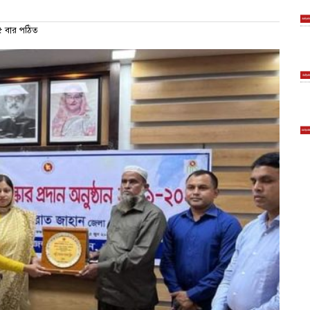
 বার পঠিত