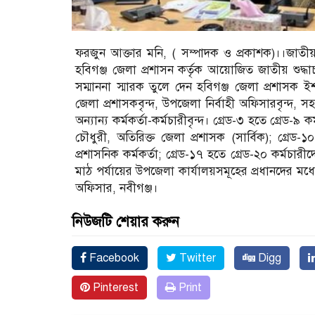
ফরজুন আক্তার মনি, ( সম্পাদক ও প্রকাশক)।।জাতীয়
হবিগঞ্জ জেলা প্রশাসন কর্তৃক আয়োজিত জাতীয় শুদ্ধাচার
সম্মাননা স্মারক তুলে দেন হবিগঞ্জ জেলা প্রশাসক 
জেলা প্রশাসকবৃন্দ, উপজেলা নির্বাহী অফিসারবৃন্দ, 
অন্যান্য কর্মকর্তা-কর্মচারীবৃন্দ। গ্রেড-৩ হতে গ্রেড-৯ 
চৌধুরী, অতিরিক্ত জেলা প্রশাসক (সার্বিক); গ্রেড-১০
প্রশাসনিক কর্মকর্তা; গ্রেড-১৭ হতে গ্রেড-২০ কর্মচা
মাঠ পর্যায়ের উপজেলা কার্যালয়সমূহের প্রধানদের মধ্যে
অফিসার, নবীগঞ্জ।
নিউজটি শেয়ার করুন
Facebook
Twitter
Digg
Pinterest
Print