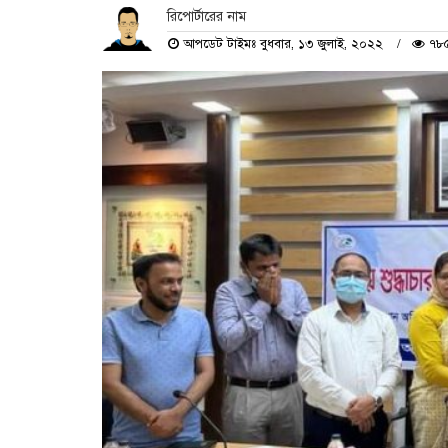
রিপোর্টারের নাম
আপডেট টাইমঃ বুধবার, ১৩ জুলাই, ২০২২
৭৮৫