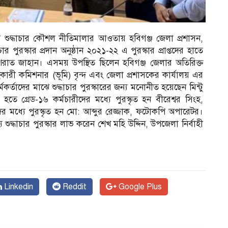
 শুদ্ধাচার কৌশল নীতিমালার আওতায় হবিগঞ্জ জেলা প্রশাসন,
 পুরস্কার প্রদান অনুষ্ঠান ২০২১-২২ এ পুরস্কার প্রাপ্তদের হাতে
ইশরাত জাহান। এসময় উপস্থিত ছিলেন হবিগঞ্জ জেলার অতিরিক্ত
সহকারী কমিশনার (ভূমি) বৃন্দ এবং জেলা প্রশাসকের কার্যালয় এর
কর্মকর্তাদের মাঝে শুদ্ধাচার পুরস্কারের জন্য মনোনীত হয়েছেন মিন্টু
 হতে গ্রেড-১৬ কর্মচারীদের মধ্যে পুরস্কৃত হন বীরেশ্বর সিংহ,
রীদের মধ্যে পুরস্কৃত হন মো: আব্দুর রেজ্জাক, ফটোকপি অপারেটর।
 শুদ্ধাচার পুরস্কার লাভ করেন শেখ মহি উদ্দিন, উপজেলা নির্বাহী
Linkedin
Reddit
Google Plus