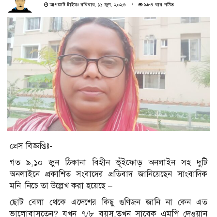
আপডেট টাইমঃ রবিবার, ১১ জুন, ২০২৩
৯৮৪ বার পঠিত
প্রেস বিজ্ঞপ্তিঃ-
গত ৯,১০ জুন ঠিকানা বিহীন ভূঁইফোড় অনলাইন সহ দুটি
অনলাইনে প্রকাশিত সংবাদের প্রতিবাদ জানিয়েছেন সাংবাদিক
মনি।নিচে তা উল্লেখ করা হয়েছে –
ছোট বেলা থেকে এদেশের কিছু গুণিজন জানি না কেন এত
ভালোবাসতেন? যখন ৭/৮ বয়স,তখন সাবেক এমপি দেওয়ান