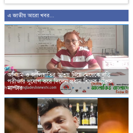
এ জাতীয় আরো খবর...
অনিয়ম ও জালিয়াতির আশ্রয় নিয়ে মেয়েকে বৃত্তি
পরীক্ষার সুযোগ করে দিলেন প্রধান শিক্ষক ফারুক
মাস্টার