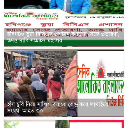
হবিগঞ্জে ভুয়া বিসিএস প্রশাসন ক্যাডার সেজে প্রতারণা,
তদন্ত দাবি সচেতন মহলের
হাঁস চুরি নিয়ে সালিশ বসাকে কেন্দ্র করে লাখাইয়ে
সংঘর্ষ, আহত ৩০