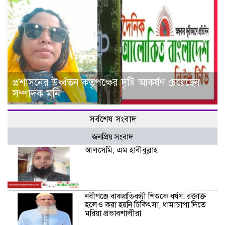
প্রশাসনের উর্ধ্বতন কতৃপক্ষের দৃষ্টি আকর্ষণ চেয়েছেন
সম্পাদক মনি
সর্বশেষ সংবাদ
জনপ্রিয় সংবাদ
আলসেমি, এম হাবীবুল্লাহ
নবীগঞ্জে বাকপ্রতিবন্ধী শিশুকে ধর্ষণ: রক্তাক্ত
হলেও করা হয়নি চিকিৎসা, ধামাচাপা দিতে
মরিয়া প্রভাবশালীরা