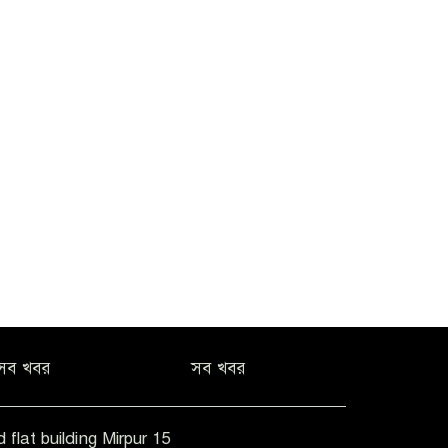
সব খবর
সব খবর
 flat building Mirpur 15