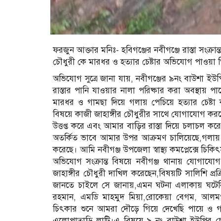
ফরজুন আক্তার মনিঃ- হবিগঞ্জের নবীগঞ্জে রাস্তা সংক্
চৌধুরী কে মারধর ও হত্যার চেষ্টার অভিযোগ পাওয়া 
অভিযোগ সুত্রে জানা যায়, নবীগঞ্জের ৯নং বাউশা ইউপ
রাস্তার পানি যাওয়ার নালা পরিষ্কার করা অবস্থায় 
মারধর ও গামছা দিয়ে গলায় পেচিয়ে হত্যার চেষ্টা
বিষয়ে কাজী জাহাঙ্গীর চৌধুরীর সাথে যোগাযোগ করলে,
উত্তপ্ত করে এবং আমার বাড়ির রাস্তা দিয়ে চলাচল ক
অতর্কিত ভাবে আমার উপর আক্রমণ চালিয়েছে,গলায় 
করেছে। আমি নবীগঞ্জ উপজেলা স্বাস্থ্য কমপ্লেক্সে চ
অভিযোগ সংক্রান্ত বিষয়ে নবীগঞ্জ থানায় যোগায
জাহাঙ্গীর চৌধুরী দাখিল করেছেন,বিষয়টি সালিশি প্রক
জানতে চাইলে সে জানায়,এমন ঘটনা এলাকায় ঘটেনি,আপ
রহমান, এমডি মাহমুদ মিয়া,রোকেয়া বেগম, আলমগী
চিৎকার শুনে আমরা দৌড়ে গিয়ে দেখেছি পায়ে ও 
এলোপাতাড়ি লাটি।এ বিষয়ে ৯ নং বাউশা ইউপির চেয়