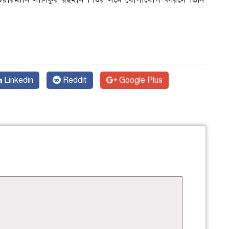
Linkedin
Reddit
Google Plus