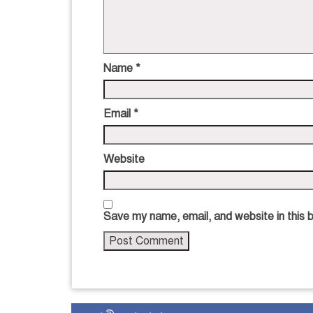
Name
*
Email
*
Website
Save my name, email, and website in this 