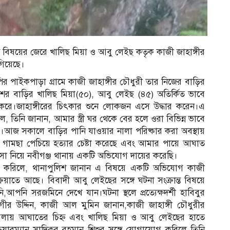
রান্ত বিষয়ের জেরে খালিছ মিয়া ও আবু লেইছ কতৃক কাজী জাহাঙ্গীর
গিয়েছে।
ির পাইকপাড়া গ্রামে কাজী জাহাঙ্গীর চৌধুরী তার নিজের বাড়ির
পাশের বাড়ির খালিছ মিয়া(৫০), আবু লেইছ (৪৫) অতির্কিত ভাবে
 করে।জাহাঙ্গীরের চিৎকার শুনে লোকজন এসে উদ্ধার করেন।এ
 তিনি জানান, আমার স্ত্রী ঘর থেকে বের হলে ওরা বিভিন্ন ভাবে
রে।আজ সকালে বাড়ির পানি যাওয়ার নালা পরিষ্কার করা অবস্থায়
গামছা পেচিয়ে হত্যার চেষ্টা করেছে এবং আমার পায়ে আঘাত
িকিৎসা নিয়ে নবীগঞ্জ থানায় একটি অভিযোগ দায়ের করেছি।
োগ করিলে, থানাপুলিশ জানান এ বিষয়ে একটি অভিযোগ কাজী
্রিয়াতে আছে। বিবাদী আবু লেইছের সঙ্গে ঘটনা সংক্রান্ত বিষয়ে
নি সরজমিনে দেখে যান।ঘটনা স্থলে প্রত্যেক্ষদর্শী হাবিবুর
র উদ্দিন, কাজী আল মুমিন জানান,কাজী জাহাঙ্গী চৌধুরীর
গলায় আঘাতের চিহ্ন এবং খালিছ মিয়া ও আবু লেইছের হাতে
ারম্যান সাদিকুর রহমান শিশুর সঙ্গে যোগাযোগ করিলে তিনি