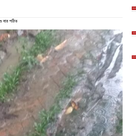
 বার পঠিত