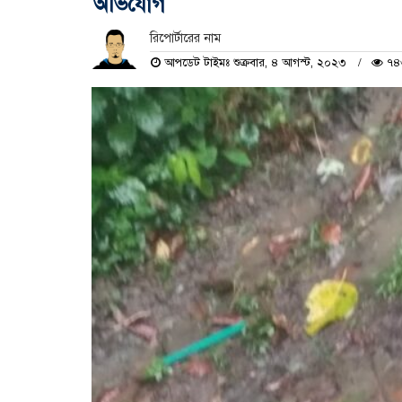
অভিযোগ
রিপোর্টারের নাম
আপডেট টাইমঃ শুক্রবার, ৪ আগস্ট, ২০২৩
৭৪৩