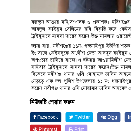
ফরজুন আক্তার মনি,সম্পাদক ও প্রকাশক।।হবিগঞ্জ
আবদুল কাইয়ুম সেলিমের ছবি বিকৃতি করে ফেইসব
ট্রাইবুনালে মামলা দায়ের করেন।উক্ত মামলায় ওয়ারে
জানা যায়, নবীগঞ্জের ১১নং গজনাইপুর ইউপির শতক
ইং সালে ফেইসবুকে আ.লীগ নেতা আবদুল কাইয়ুম সেল
অপপ্রচার চালিয়ে যাচ্ছে।এ ঘটনায় আওয়ামিলীগ নেতা
সাইবার ট্রাইবুনালে মামলা দায়ের করেন।উক্ত মা
বিকেলে নবীগঞ্জ থানার ওসি মোহাম্মদ ডালিম আহমেদ
নেতৃত্বে এক দল পুলিশ উপজেলার ১১ নং গজনাইপু
করেন।নবীগঞ্জ থানার ওসি মোহাম্মদ ডালিম আহমেদ গ্র
নিউজটি শেয়ার করুন
Facebook
Twitter
Digg
Pinterest
Print