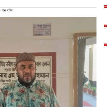
 বার পঠিত