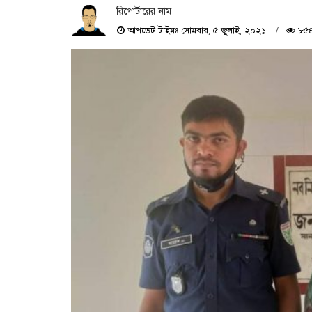
রিপোর্টারের নাম
আপডেট টাইমঃ সোমবার, ৫ জুলাই, ২০২১
৮৫৪