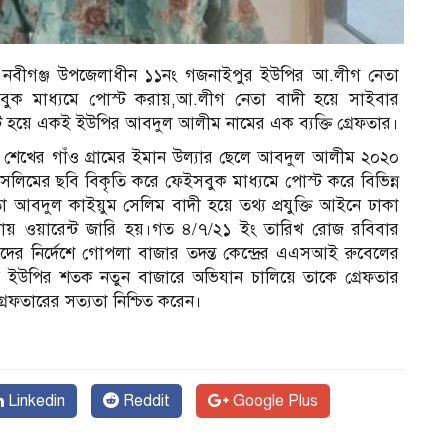
ের নবীগঞ্জ উপজেলাধীন ১১নং গজনাইপুর ইউপির আ.লীগ নেতা
ুক মাধ্যমে পোস্ট করায়,আ.লীগ নেতা বাদী হয়ে সাইবার
ন্ট হয়ে একই ইউপির আবদুল আলীম নামের এক ব্যক্তি গ্রেফতার।
 শেখের গাঁও গ্রামের ইমান উল্যার ছেলে আবদুল আলীম ২০২০
িমের ছবি বিকৃতি করে ফেইসবুক মাধ্যমে পোস্ট করে বিভিন্ন
 আবদুল কাইয়ুম সেলিম বাদী হয়ে তথ্য প্রযুক্তি আইনে ঢাকা
মলায় ওয়ারেন্ট জারি হয়।গত ৪/৭/২১ ইং তারিখ রোজ রবিবার
ের নির্দেশে গোপলা বাজার তদন্ত কেন্দ্রের এএসআই রুবেলের
র ইউপির শতক নতুন বাজারে অভিযান চালিয়ে তাকে গ্রেফতার
েফতারের সত্যতা নিশ্চিত করেন।
Linkedin
Reddit
Google Plus