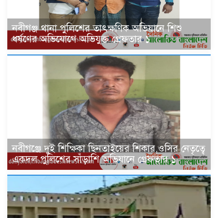
নবীগঞ্জ থানা পুলিশের তাৎক্ষণিক অভিযানে শিশু
ধর্ষণের অভিযোগে অভিযুক্ত গ্রেফতার ১
নবীগঞ্জে দুই শিক্ষিকা ছিনতাইয়ের শিকার,ওসির নেতৃত্বে
একদল পুলিশের সাঁড়াশি অভিযানে গ্রেফতার ১