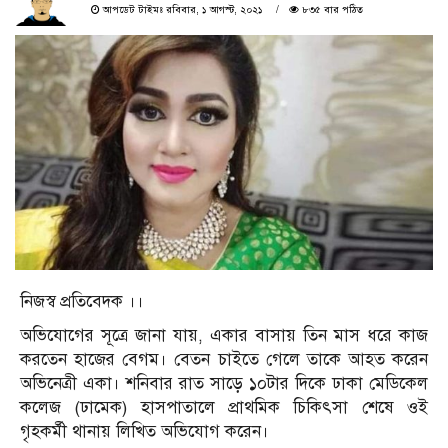
আপডেট টাইমঃ রবিবার, ১ আগস্ট, ২০২১
৮৩৫ বার পঠিত
নিজস্ব প্রতিবেদক ।।
অভিযোগের সূত্রে জানা যায়, একার বাসায় তিন মাস ধরে কাজ
করতেন হাজের বেগম। বেতন চাইতে গেলে তাকে আহত করেন
অভিনেত্রী একা। শনিবার রাত সাড়ে ১০টার দিকে ঢাকা মেডিকেল
কলেজ (ঢামেক) হাসপাতালে প্রাথমিক চিকিৎসা শেষে ওই
গৃহকর্মী থানায় লিখিত অভিযোগ করেন।