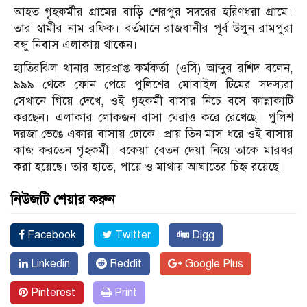
আহত গৃহকর্মীর গ্রামের বাড়ি শেরপুর সদরের হরিণধরা গ্রামে।
তার স্বামীর নাম রফিক। বর্তমানে রাজধানীর পূর্ব উলুন রামপুরা
বন্ধু নিবাস এলাকায় থাকেন।
হাতিরঝিল থানার ভারপ্রাপ্ত কর্মকর্তা (ওসি) আব্দুর রশিদ বলেন,
৯৯৯ থেকে ফোন পেয়ে পুলিশের মোবাইল টিমের সদস্যরা
সেখানে গিয়ে দেখে, ওই গৃহকর্মী বাসার নিচে বসে কান্নাকাটি
করছেন। এলাকার লোকজন বাসা ঘেরাও করে রেখেছে। পুলিশ
দরজা ভেঙে একার বাসায় ঢোকে। প্রায় তিন মাস ধরে ওই বাসায়
কাজ করতেন গৃহকর্মী। বকেয়া বেতন দেয়া নিয়ে তাকে মারধর
করা হয়েছে। তার হাতে, পায়ে ও মাথায় আঘাতের চিহ্ন রয়েছে।
নিউজটি শেয়ার করুন
Facebook
Twitter
Digg
Linkedin
Reddit
Google Plus
Pinterest
Print