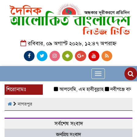
রবিবার, ০৯ অগাস্ট ২০২৬, ১২:৪৭ অপরাহ্ন
Toggle
navigation
শিরোনামঃ
আলসেমি, এম হাবীবুল্লাহ
নবীগঞ্জে বাকপ্র
নাগরপুর
সর্বশেষ সংবাদ
জনপ্রিয় সংবাদ