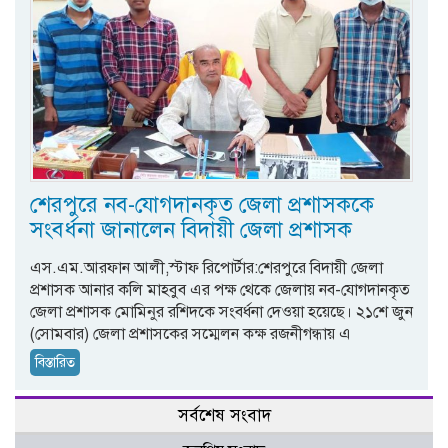
শেরপুরে নব-যোগদানকৃত জেলা প্রশাসককে
সংবর্ধনা জানালেন বিদায়ী জেলা প্রশাসক
এস.এম.আরফান আলী,স্টাফ রিপোর্টার:শেরপুরে বিদায়ী জেলা
প্রশাসক আনার কলি মাহবুব এর পক্ষ থেকে জেলায় নব-যোগদানকৃত
জেলা প্রশাসক মোমিনুর রশিদকে সংবর্ধনা দেওয়া হয়েছে। ২১শে জুন
(সোমবার) জেলা প্রশাসকের সম্মেলন কক্ষ রজনীগন্ধায় এ
বিস্তারিত
সর্বশেষ সংবাদ