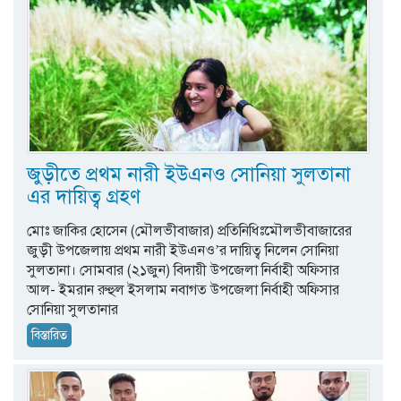
জুড়ীতে প্রথম নারী ইউএনও সোনিয়া সুলতানা
এর দায়িত্ব গ্রহণ
মোঃ জাকির হোসেন (মৌলভীবাজার) প্রতিনিধিঃমৌলভীবাজারের
জুড়ী উপজেলায় প্রথম নারী ইউএনও’র দায়িত্ব নিলেন সোনিয়া
সুলতানা। সোমবার (২১জুন) বিদায়ী উপজেলা নির্বাহী অফিসার
আল- ইমরান রুহুল ইসলাম নবাগত উপজেলা নির্বাহী অফিসার
সোনিয়া সুলতানার
বিস্তারিত