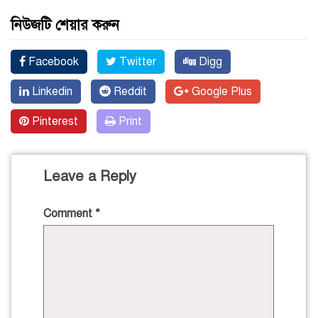
নিউজটি শেয়ার করুন
Facebook
Twitter
Digg
Linkedin
Reddit
Google Plus
Pinterest
Print
Leave a Reply
Comment
*