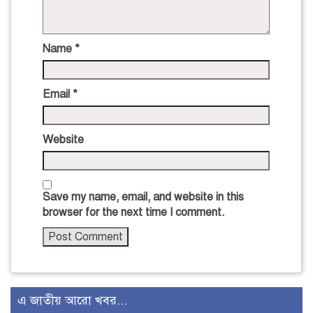
Name
*
Email
*
Website
Save my name, email, and website in this
browser for the next time I comment.
এ জাতীয় আরো খবর...