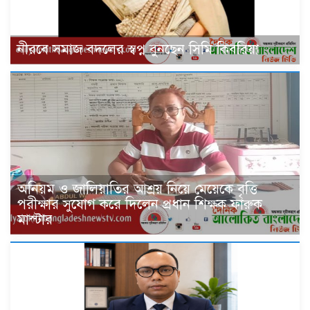
নীরবে সমাজ বদলের স্বপ্ন বুনছেন সিমি কিবরিয়া
অনিয়ম ও জালিয়াতির আশ্রয় নিয়ে মেয়েকে বৃত্তি
পরীক্ষার সুযোগ করে দিলেন প্রধান শিক্ষক ফারুক
মাস্টার