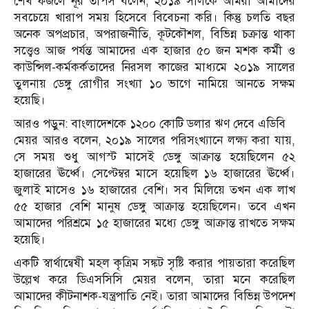
শেখ ফজলে নূর তাপস বলেন, ২০১৯ সালকে আমরা আমাদের
সবচেয়ে খারাপ সময় হিসেবে বিবেচনা করি। কিন্তু চলতি বছর
অনেক অপপ্রচার, অপরাজনীতি, কূটকৌশল, বিভিন্ন চক্রান্ত থাকা
সত্ত্বেও আজ পর্যন্ত আমাদের এক হাজার ৫০ জন মশক কর্মী ও
কাউন্সিল-কর্মকর্কতাদের নিরসল কাজের মাধ্যমে ২০১৯ সালের
তুলনায় ডেঙ্গু রোগীর সংখ্যা ১০ ভাগে নামিয়ে আনতে সক্ষম
হয়েছি।
আরও পড়ুন: বাংলাদেশকে ১২০০ কোটি ডলার ঋণ দেবে এডিবি
মেয়র আরও বলেন, ২০১৯ সালের পরিসংখ্যানে লক্ষ্য করা যায়,
সে সময় শুধু আগস্ট মাসেই ডেঙ্গু আক্রান্ত হয়েছিলেন ৫২
হাজারের ঊর্ধ্বে। সেপ্টেম্বর মাসে হয়েছিল ১৬ হাজারের ঊর্ধ্বে।
জুলাই মাসেও ১৬ হাজারের বেশি। সব মিলিয়ে তখন এক লাখ
৫৫ হাজার বেশি মানুষ ডেঙ্গু আক্রান্ত হয়েছিলেন। তবে এখন
আমাদের পরিশ্রমে ১৫ হাজারের মধ্যে ডেঙ্গু আক্রান্ত রাখতে সক্ষম
হয়েছি।
একটি স্বার্থান্বেষী মহল কৃত্রিম সঙ্কট সৃষ্টি করার পায়তারা করেছিল
উল্লেখ করে ডিএসসিসি মেয়র বলেন, তারা মনে করেছিল
আমাদের কীটনাশক-যন্ত্রপাতি নেই। তারা আমাদের বিভিন্ন উপদেশ