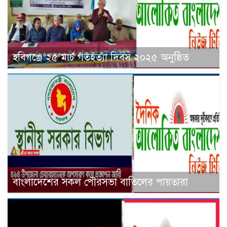
হবিগঞ্জে ২৫ মার্চ গতহত্যা দিবস ২০২৫ অনুষ্ঠিত
বাংলাদেশের সকল পৌরসভা বাতিলের পায়তারা