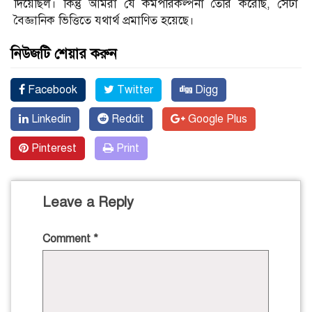
দিয়েছিল। কিন্তু আমরা যে কর্মপরিকল্পনা তৈরি করেছি, সেটা
বৈজ্ঞানিক ভিত্তিতে যথার্থ প্রমাণিত হয়েছে।
নিউজটি শেয়ার করুন
Facebook
Twitter
Digg
Linkedin
Reddit
Google Plus
Pinterest
Print
Leave a Reply
Comment
*