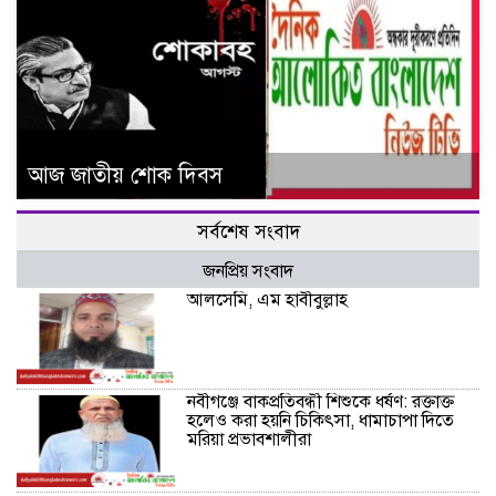
আজ জাতীয় শোক দিবস
সর্বশেষ সংবাদ
জনপ্রিয় সংবাদ
আলসেমি, এম হাবীবুল্লাহ
নবীগঞ্জে বাকপ্রতিবন্ধী শিশুকে ধর্ষণ: রক্তাক্ত
হলেও করা হয়নি চিকিৎসা, ধামাচাপা দিতে
মরিয়া প্রভাবশালীরা