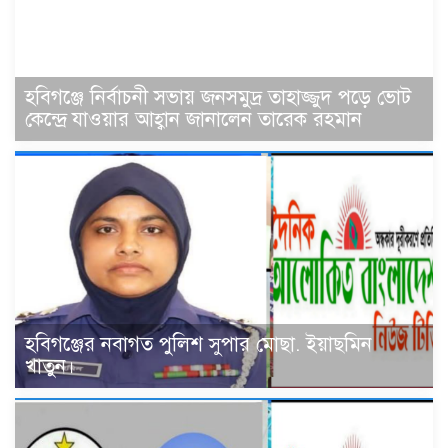
হবিগঞ্জে নির্বাচনী সভায় জনসমুদ্র তাহাজ্জুদ পড়ে ভোট
কেন্দ্রে যাওয়ার আহ্বান জানালেন তারেক রহমান
হবিগঞ্জের নবাগত পুলিশ সুপার মোছা. ইয়াছমিন
খাতুন।