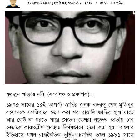
আপডেট টাইমঃ বৃহস্পতিবার, ৩০ সেপ্টেম্বর, ২০২১
৯৭৪ বার পঠিত
ফরজুন আক্তার মনি, (সম্পাদক ও প্রকাশক)।।
১৯৭৫ সালের ১৫ই আগস্ট জাতির জনক বঙ্গবন্ধু শেখ মুজিবুর
রহমানকে সপরিবারে হত্যা করা পর বাঙালি জাতির হাল যাতে
আর কেউ না ধরতে পারে সেজন্য তেশরা নভেম্বর জাতীয় চার
নেতাকে কারান্তরীণ অবস্থায় নির্মমভাবে হত্যা করা হয়। বাংলার
ইতিহাসে যখন রাজনৈতিক দুর্ভিক্ষ চলছিল তখন ১৯৮১ সালে