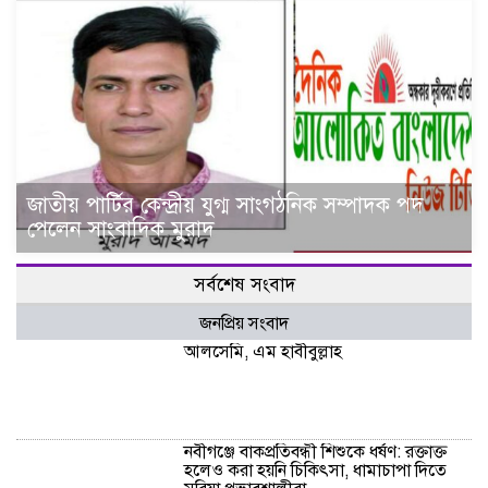
জাতীয় পার্টির কেন্দ্রীয় যুগ্ম সাংগঠনিক সম্পাদক পদ
পেলেন সাংবাদিক মুরাদ
সর্বশেষ সংবাদ
জনপ্রিয় সংবাদ
আলসেমি, এম হাবীবুল্লাহ
নবীগঞ্জে বাকপ্রতিবন্ধী শিশুকে ধর্ষণ: রক্তাক্ত
হলেও করা হয়নি চিকিৎসা, ধামাচাপা দিতে