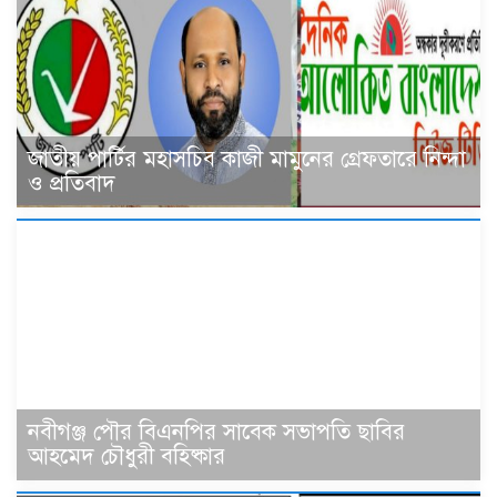
জাতীয় পার্টির মহাসচিব কাজী মামুনের গ্রেফতারে নিন্দা
ও প্রতিবাদ
নবীগঞ্জ পৌর বিএনপির সাবেক সভাপতি ছাবির
আহমেদ চৌধুরী বহিষ্কার