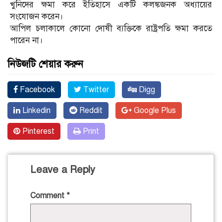
খুনিদের ক্ষমা করে ইতিহাসে একটি কলঙ্কজনক অধ্যায়ের
সংযোজন করেন।
আপিল চলাকালে কোনো দোষী ব্যক্তিকে রাষ্ট্রপতি ক্ষমা করতে
পারেন না।
নিউজটি শেয়ার করুন
Facebook
Twitter
Digg
Linkedin
Reddit
Google Plus
Pinterest
Print
Leave a Reply
Comment
*