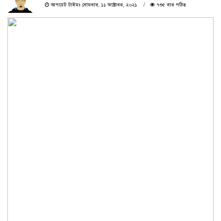
আপডেট টাইমঃ সোমবার, ১১ অক্টোবর, ২০২১
৭৩৫ বার পঠিত