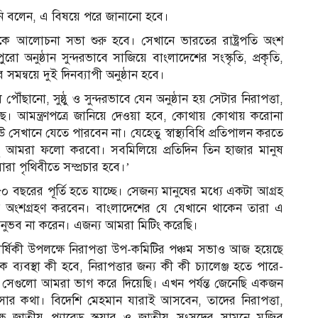
িনি বলেন, এ বিষয়ে পরে জানানো হবে।
ে আলোচনা সভা শুরু হবে। সেখানে ভারতের রাষ্ট্রপতি অংশ
ুরো অনুষ্ঠান সুন্দরভাবে সাজিয়ে বাংলাদেশের সংস্কৃতি, প্রকৃতি,
ন্বয়ে দুই দিনব্যাপী অনুষ্ঠান হবে।
ৌঁছানো, সুষ্ঠু ও সুন্দরভাবে যেন অনুষ্ঠান হয় সেটার নিরাপত্তা,
ছে। আমন্ত্রণপত্রে জানিয়ে দেওয়া হবে, কোথায় কোথায় করোনা
 সেখানে যেতে পারবেন না। যেহেতু স্বাস্থ্যবিধি প্রতিপালন করতে
সবকিছু আমরা ফলো করবো। সবমিলিয়ে প্রতিদিন তিন হাজার মানুষ
ারা পৃথিবীতে সম্প্রচার হবে।’
৫০ বছরের পূর্তি হতে যাচ্ছে। সেজন্য মানুষের মধ্যে একটা আগ্রহ
ই অংশগ্রহণ করবেন। বাংলাদেশের যে যেখানে থাকেন তারা এ
 অনুভব না করেন। এজন্য আমরা মিটিং করেছি।
বার্ষিকী উপলক্ষে নিরাপত্তা উপ-কমিটির পঞ্চম সভাও আজ হয়েছে
িক ব্যবস্থা কী হবে, নিরাপত্তার জন্য কী কী চ্যালেঞ্জ হতে পারে-
সেগুলো আমরা ভাগ করে দিয়েছি। এখন পর্যন্ত জেনেছি একজন
আসার কথা। বিদেশি মেহমান যারাই আসবেন, তাদের নিরাপত্তা,
ে জাতীয় প্যারেড স্কয়ার ও জাতীয় সংসদের সামনে মুজিব