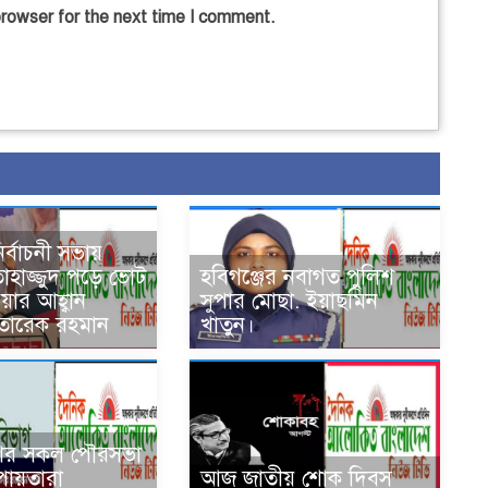
browser for the next time I comment.
ির্বাচনী সভায়
তাহাজ্জুদ পড়ে ভোট
হবিগঞ্জের নবাগত পুলিশ
াওয়ার আহ্বান
সুপার মোছা. ইয়াছমিন
তারেক রহমান
খাতুন।
শের সকল পৌরসভা
পায়তারা
আজ জাতীয় শোক দিবস