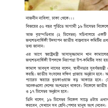
নাজনীন নাবিলা, ঢাকা থেকে।।।
বিজয়ের ৫০ বছর পূর্তিতে আগামী ১৬ ডিসেম্বর বিকেলে 
আজ বৃহস্পতিবার (২ ডিসেম্বর) সচিবালয়ে একটি 
জন্মশতবার্ষিকী উদযাপন জাতীয় বাস্তবায়ন কমিটির প
তথ্য জানান।
এর আগে স্বরাষ্ট্রমন্ত্রী আসাদুজ্জামান খান কামা
জন্মশতবার্ষিকী উপলক্ষে নিরাপত্তা উপ-কমিটির সভা হ
কামাল আবদুল নাসের বলেন, স্বাধীনতার সুবর্ণজয়ন্ত
করছি। জাতীয় সংসদের দক্ষিণ প্লাজায় অনুষ্ঠান হবে। আ
প্যারেড স্কয়ারে কুচকাওয়াজ বড় আকারে হবে। সে
অনেকগুলো দেশের অংশগ্রহণ থাকবে। বিকেলে জাতীয় 
ও ১৭ ডিসেম্বর অনুষ্ঠান হবে।
তিনি বলেন, ১৬ ডিসেম্বর বিকেল সাড়ে ৪টায় প্রধান
করবেন, সেখানে সব শ্রেণি-পেশার মানুষ অংশ নেবেন।