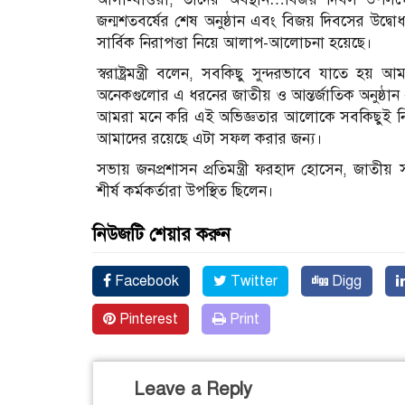
জন্মশতবর্ষের শেষ অনুষ্ঠান এবং বিজয় দিবসের উদ্বো
সার্বিক নিরাপত্তা নিয়ে আলাপ-আলোচনা হয়েছে।
স্বরাষ্ট্রমন্ত্রী বলেন, সবকিছু সুন্দরভাবে যাতে হয় 
অনেকগুলোর এ ধরনের জাতীয় ও আন্তর্জাতিক অনুষ্ঠান 
আমরা মনে করি এই অভিজ্ঞতার আলোকে সবকিছুই নিরাপদ
আমাদের রয়েছে এটা সফল করার জন্য।
সভায় জনপ্রশাসন প্রতিমন্ত্রী ফরহাদ হোসেন, জাতীয়
শীর্ষ কর্মকর্তারা উপস্থিত ছিলেন।
নিউজটি শেয়ার করুন
Facebook
Twitter
Digg
Pinterest
Print
Leave a Reply