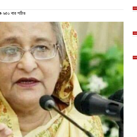
৬৫০ বার পঠিত