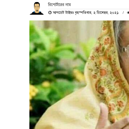
রিপোর্টারের নাম
আপডেট টাইমঃ বৃহস্পতিবার, ২ ডিসেম্বর, ২০২১