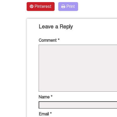
Pinterest
Print
Leave a Reply
Comment
*
Name
*
Email
*