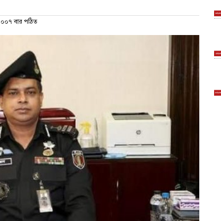
০০৭ বার পঠিত