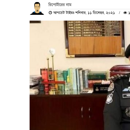
রিপোর্টারের নাম
আপডেট টাইমঃ শনিবার, ১১ ডিসেম্বর, ২০২১
১