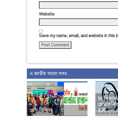
Website
Save my name, email, and website in this 
এ জাতীয় আরো খবর...
মা দিবসে
প্রেম(কবি
প্রেস রিলিজ
মনি