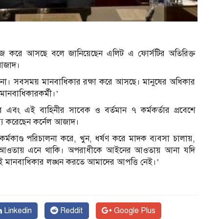
কাজ করে আসছে বলে জানিয়েছেন এলিট এ ফোর্সটির অতিরিক্ত
 আজাদ।
ে না। সবসময় মানবাধিকার রক্ষা করে আসছে। মানুষের অধিকার
ড় মানবাধিকারকর্মী।’
ব এবং এই বাহিনীর সাবেক ও বর্তমান ৭ কর্মকর্তার প্রবেশে
্তব্য করেছেন কর্নেল আজাদ।
 কর্মকাণ্ড পরিচালনা করে, খুন, ধর্ষণ করে মাদক ব্যবসা চালায়,
র আওতায় এনে থাকি। অপরাধীকে আইনের আওতায় আনা যদি
ে এই মানবাধিকার লঙ্ঘন করতে আমাদের আপত্তি নেই।’
Linkedin
Reddit
Google Plus