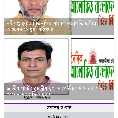
নবীগঞ্জ পৌর বিএনপির সাবেক সভাপতি ছাবির
আহমেদ চৌধুরী বহিষ্কার
জাতীয় পার্টির কেন্দ্রীয় যুগ্ম সাংগঠনিক সম্পাদক পদ
পেলেন সাংবাদিক মুরাদ
সর্বশেষ সংবাদ
জনপ্রিয় সংবাদ