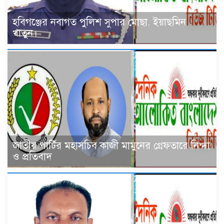
হবিগঞ্জের নবাগত পুলিশ সুপার মোছা. ইয়াছমিন
খাতুন।
জাতীয় পার্টির মহাসচিব কাজী মামুনের গ্রেফতারে নিন্দা
ও প্রতিবাদ