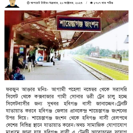
আপডেট টাইমঃ শুক্রবার, ২০ অক্টোবর, ২০২৩
১৭০৭ বার পঠিত
ফরজুন আক্তার মনিঃ- আগামী পহেলা নভেম্বর থেকে সরাসরি
সিলেট থেকে কক্সবাজার গামী সোনার তরী ট্রেন চালু হচ্ছে
সিলেটবাসীর জন্য সুখবর হবিগঞ্জ বাসী জানাচ্ছেন।ট্রেনটি
যাতায়াত করবে হবিগঞ্জ জেলার প্রানকেন্দ্র শায়েস্তাগঞ্জ জংশনের
উপর দিয়ে। শায়েস্তাগঞ্জ জংশন থেকে হবিগঞ্জ বাসী রেলপথে
দেশের বিভিন্ন স্থানে যাতায়াত করেন।অথচ সামাজিক যোগাযোগ
মাধ্যমে জানা যায় হবিগঞ্জ বাসী এ ট্রেনটি আরোহনের সুযোগ