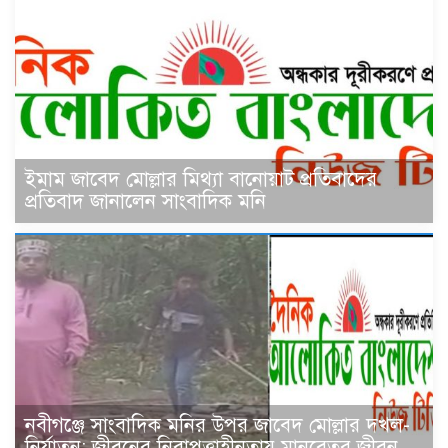
ইমাম জাবেদ মোল্লার মিথ্যা বানোয়াট প্রতিবাদের
প্রতিবাদ জানালেন সাংবাদিক মনি
নবীগঞ্জে সাংবাদিক মনির উপর জাবেদ মোল্লার দখল-
নির্যাতন: জীবনের নিরাপত্তাহীনতায় মানবেতর জীবন