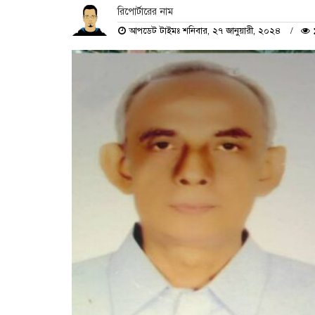
রিপোর্টারের নাম
আপডেট টাইমঃ শনিবার, ২৭ জানুয়ারী, ২০২৪
১