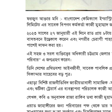
ফরজুন আক্তার মনি :- বাংলাদেশ কেমিক্যাল ইন্ডাস্ট্র
লিমিটেড এর সাবেক বিপণন কর্মকর্তা কাজী মুহাম্মাদ জাহা
২০২৩ সালের ২৭ জানুয়ারী এই ‍দিনে রাত প্রায় ৮টায় তিনি
বাসভবনে ইন্তেকাল করেন এবং নগরীর চেরাগী পাহা
পাশেই দাফন করা হয়।
এই সহজ ও সরল ব্যক্তিত্বের অধিকারী চট্টগ্রাম জেলার হাট
পরিবার” এ জন্মগ্রহণ করেন।
তিনি দেশের প্রথিতযশা আইনজীবী, সাবেক পাবলিক প্র
সিকান্দার সাহেবের বড় পুত্র।
এছাড়া বিশিষ্ট রাজনীতিবিদ জাতীয়তাবাদী সামাজিক -স
এবং ঝটিকা ট্রেডার্স এর ব্যবস্থাপনা পরিচালক কাজী
লেখক, কবি ও অনুবাদক রাজা রাকিব তথা কাজী মুহাম্মাদ
প্রয়াত জাহাঙ্গীরের জন্য পরিবারের পক্ষ থেকে 
সাওয়াবের জন্য দু’আ অনুষ্ঠান এবং মিসকিনদের মাঝে খ