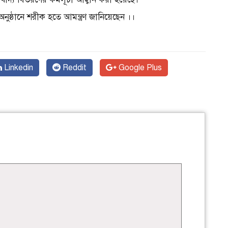
অনুষ্ঠানে শরীক হতে আমন্ত্রণ জানিয়েছেন ।।
Linkedin
Reddit
Google Plus