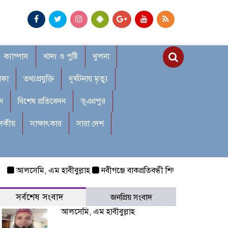
ক্যাম্পাস
খাদ্য ও পুষ্টি
খুলনা
াকা
তথ্যপ্রযুক্তি
দুর্ঘটনায় মৃত্যু
ন
বিশেষ প্রতিবেদন
ভূঞাপুর
াদকীয়
সাক্ষাৎকার
সারা দেশ
আলসেমি, এম হাবীবুল্লাহ
নবীগঞ্জে বাকপ্রতিবন্ধী শিশুকে ধর্ষণ: রক্তাক্ত 
সর্বশেষ সংবাদ
জনপ্রিয় সংবাদ
আলসেমি, এম হাবীবুল্লাহ