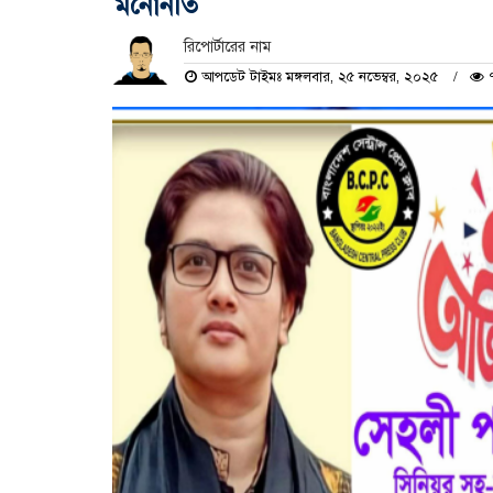
মনোনীত
রিপোর্টারের নাম
আপডেট টাইমঃ মঙ্গলবার, ২৫ নভেম্বর, ২০২৫
৭