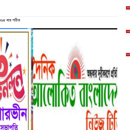
৬৪ বার পঠিত