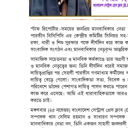
স্টাফ রিপোর্টার:-সময়ের জনপ্রিয় মানবাধিকার নেতা 
পারভীন বিসিপিসি এর কেন্দ্রীয় কমিটির সিনিয়র 
রক্ষা, নারী ও শিশু সুরক্ষার পক্ষে দীর্ঘদিন ধরে কাজ
সাংবাদিক সংগঠন এবং মানবাধিকার নেতৃবৃন্দ আন্তরিক 
সামাজিক সচেতনতা ও মানবিক কর্মকাণ্ডে তার অগ্রণী 
ও মানবিক নেতৃত্বের জন্য তিনি দীর্ঘদিন ধরেই স
দায়িত্বপ্রাপ্তির পর সেহলী পারভীন গণমাধ্যম কর্মী
দায়িত্ব বেড়ে গেলো। সাংবাদিকতা সত্য, বিবেক ও 
পরিবেশে তাঁদের পেশাগত দায়িত্ব পালন করতে পারেন। 
কাজ করে এসেছে। আমি এই ধারাবাহিকতাকে আরও শক
করতে চাই।
মঙ্গলবার (২৫ নভেম্বর) বাংলাদেশ সেন্ট্রাল প্রেস ক্লা
সম্পাদক খান সেলিম রহমান ও সাধারণ সম্পাদক 
মানবাধিকার নেতা নন, তিনি একজন সাহসী জনদরদী 