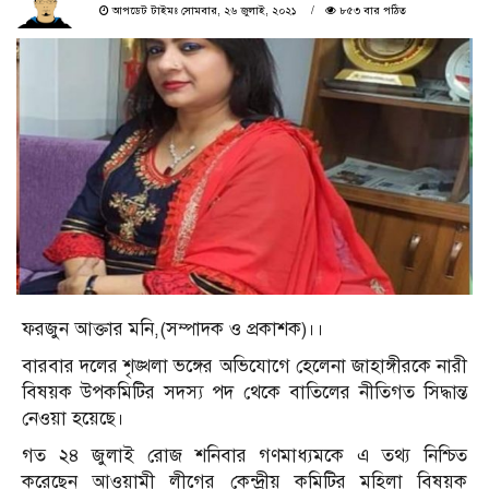
আপডেট টাইমঃ সোমবার, ২৬ জুলাই, ২০২১
৮৫৩ বার পঠিত
ফরজুন আক্তার মনি,(সম্পাদক ও প্রকাশক)।।
বারবার দলের শৃঙ্খলা ভঙ্গের অভিযোগে হেলেনা জাহাঙ্গীরকে নারী
বিষয়ক উপকমিটির সদস্য পদ থেকে বাতিলের নীতিগত সিদ্ধান্ত
নেওয়া হয়েছে।
গত ২৪ জুলাই রোজ শনিবার গণমাধ্যমকে এ তথ্য নিশ্চিত
করেছেন আওয়ামী লীগের কেন্দ্রীয় কমিটির মহিলা বিষয়ক