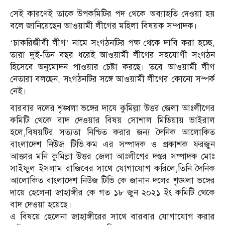
সেই কারণেই তাকে উপকমিটির পদ থেকে অব্যাহতি দেওয়া হয়
বলে জানিয়েছেন আওয়ামী লীগের মহিলা বিষয়ক সম্পাদক।
‘চাকরিজীবী লীগ’ নামে সংগঠনটির পক্ষ থেকে দাবি করা হচ্ছে,
তারা দুই-তিন বছর ধরেই আওয়ামী লীগের সহযোগী সংগঠন
হিসেবে অনুমোদন পাওয়ার চেষ্টা করছে। তবে আওয়ামী লীগ
নেতারা বলছেন, সংগঠনটির সঙ্গে আওয়ামী লীগের কোনো সম্পর্ক
নেই।
বারবার দলের শৃঙ্খলা ভঙ্গের দা্যে কুমিল্লা উত্তর জেলা আঃলীগের
কমিটি থেকে বাদ দেওয়ার বিষয় সোশাল মিডিয়ায় ভাইরাল
হলে,বিষয়টির সত্যতা নিশ্চিত করার জন্য দৈনিক আলোকিত
বাংলাদেশ নিউজ টিভি.কম এর সম্পাদক ও প্রকাশক ফরজুন
আক্তার মনি কুমিল্লা উত্তর জেলা আঃলীগের দপ্তর সম্পাদক মোঃ
সাইফুল ইসলাম রাজিবের সাথে যোগাযোগ করিলে,তিনি দৈনিক
আলোকিত বাংলাদেশ নিউজ টিভি কে জানান দলের শৃঙ্খলা ভঙ্গের
দায়ে হেলেনা জাহাঙ্গীর কে গত ১৮ জুন ২০২১ ইং কমিটি থেকে
বাদ দেওয়া হয়েছে।
এ বিষয়ে হেলেনা জাহাঙ্গীরের সাথে বারবার যোগাযোগ করার