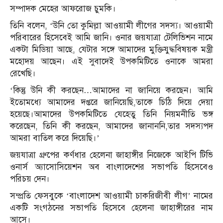
সম্পাদক মেহের আফরোজ চুমকি।
তিনি বলেন, ‘উনি তো কুমিল্লা আওয়ামী লীগের সদস্য। আওয়ামী
পরিবারের হিসেবেই আমি জানি। ওনার জয়যাত্রা টেলিভিশন নামে
একটা মিডিয়া আছে, যেটার সঙ্গে আমাদের মুক্তিযুদ্ধবিষয়ক মন্ত্রী
মহোদয় আছেন। এই সুবাদেই উপকমিটিতে ওনাকে আমরা
রেখেছি।
‘কিন্তু উনি কী করছেন…আমাদের না জানিয়ে করছেন। আমি
ইতোমধ্যে আমাদের দপ্তরে জানিয়েছি,তাকে চিঠি দিয়ে দেয়া
হয়েছে।আমাদের উপকমিটিতে যেহেতু তিনি নিয়মনীতি ভঙ্গ
করেছেন, তিনি কী করছেন, আমাদের জানাননি,তার সদস্যপদ
আমরা বাতিল করে দিয়েছি।’
জয়যাত্রা গ্রুপের কর্ণধার হেলেনা জাহাঙ্গীর নিজেকে আইপি টিভি
ওনার্স অ্যাসোসিয়েশন অব বাংলাদেশের সভাপতি হিসেবেও
পরিচয় দেন।
সম্প্রতি ফেসবুকে ‘বাংলাদেশ আওয়ামী চাকরিজীবী লীগ’ নামের
একটি সংগঠনের সভাপতি হিসেবে হেলেনা জাহাঙ্গীরের নাম
আসে।