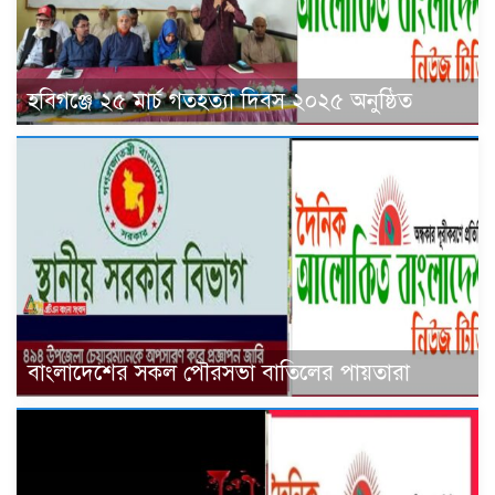
হবিগঞ্জে ২৫ মার্চ গতহত্যা দিবস ২০২৫ অনুষ্ঠিত
বাংলাদেশের সকল পৌরসভা বাতিলের পায়তারা