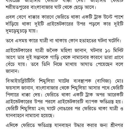
বীরশ্রেষ্ঠ জাহাঙ্গীর ফেরিটি ধাক্কা দেয়। জাহাঙ্গীর ফেরিটি
শরীয়তপুরের বাংলাবাজার ঘাট থেকে ছেড়ে আসে।
প্রবল বেগে ধাক্কার কারণে ফেরিতে থাকা একটি ট্রাক উল্টে পাশে
দাঁড়িয়ে থাকা দুইটি প্রাইভেটকারের উপর পড়লে কার দুইটি
দুমড়েমুচড়ে যায়।
তবে এসময় কারে যাত্রী না থাকায় কোন হতাহতের ঘটনা ঘটেনি।
প্রাইভেটকারের যাত্রী জনৈক মহিলা জানান, ঘটনার ১০ মিনিট
আগে তার দুই সন্তানকে গাড়ি থেকে নামানোর কারণে তারা প্রাণে
বেঁচে যায়। তবে তিনি নিজে মাথায় আঘাত পেয়েছেন বলে
জানান।
বিআইডব্লিউটিসি শিমুলিয়া ঘাটের ব্যবস্থাপক (বাণিজ্য) মোঃ
ফয়সাল জানান, বাংলাবাজার থেকে শিমুলিয়া আসার পথে ফেরিটি
পিলারে ধাক্কা দেয়। ফেরিতে থাকা একটি ট্রাক অপর আরেকটি
প্রাইভেটকারের উপর পরলে প্রাইভেটকারটি ব্যাপক ক্ষতিগ্রস্ত হয়।
ফেরিটি শিমুলিয়া ২নং ঘাটে নোঙরের পর ফেরিতে থাকা যাত্রী ও
যানবাহনে নামানো হয়েছে।
এদিকে ফেরিতে ক্ষতিগ্রস্ত যানবাহন উদ্ধার করার জন্য শ্রীনগর