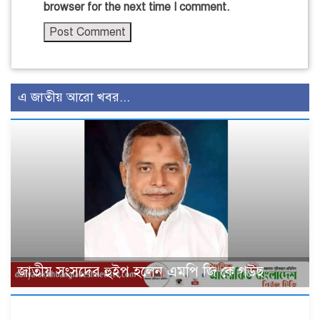
browser for the next time I comment.
এ জাতীয় আরো খবর...
জাতীয় সংসদের হুইপ হলেন এমপি জি কে গউছ