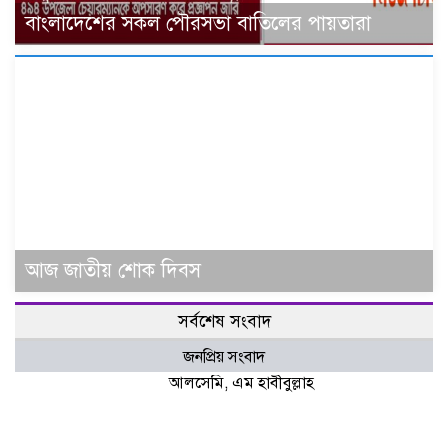
বাংলাদেশের সকল পৌরসভা বাতিলের পায়তারা
আজ জাতীয় শোক দিবস
সর্বশেষ সংবাদ
জনপ্রিয় সংবাদ
আলসেমি, এম হাবীবুল্লাহ