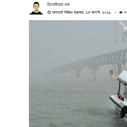
রিপোর্টারের নাম
আপডেট টাইমঃ শুক্রবার, ১৩ আগস্ট, ২০২১
৭২