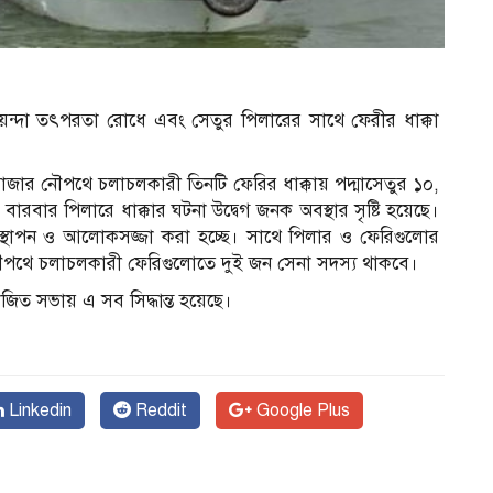
গোয়েন্দা তৎপরতা রোধে এবং সেতুর পিলারের সাথে ফেরীর ধাক্কা
জার নৌপথে চলাচলকারী তিনটি ফেরির ধাক্কায় পদ্মাসেতুর ১০,
 বারবার পিলারে ধাক্কার ঘটনা উদ্বেগ জনক অবস্থার সৃষ্টি হয়েছে।
া স্থাপন ও আলোকসজ্জা করা হচ্ছে। সাথে পিলার ও ফেরিগুলোর
ৌপথে চলাচলকারী ফেরিগুলোতে দুই জন সেনা সদস্য থাকবে।
োজিত সভায় এ সব সিদ্ধান্ত হয়েছে।
Linkedin
Reddit
Google Plus