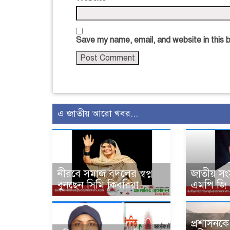
Save my name, email, and website in this 
এ জাতীয় আরো খবর...
নীরবে সমাজ বদলের স্বপ্ন
জাতীয় সং
বুনছেন সিমি কিবরিয়া
এমপি জি
প্রশাসনকে ব