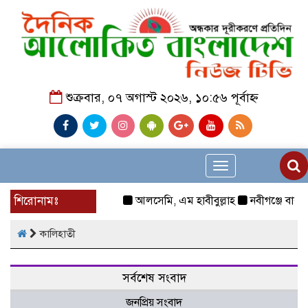
শুক্রবার, ০৭ অগাস্ট ২০২৬, ১০:৫৬ পূর্বাহ্ন
Toggle
navigation
শিরোনামঃ
আলসেমি, এম হাবীবুল্লাহ
নবীগঞ্জে বাকপ্
কালিহাতী
সর্বশেষ সংবাদ
জনপ্রিয় সংবাদ