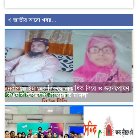
এ জাতীয় আরো খবর...
নবীগঞ্জে ইমামের বিরুদ্ধে একাধিক বিয়ে ও ভরণপোষণ
বঞ্চনার অভিযোগ, আদালতে মামলা