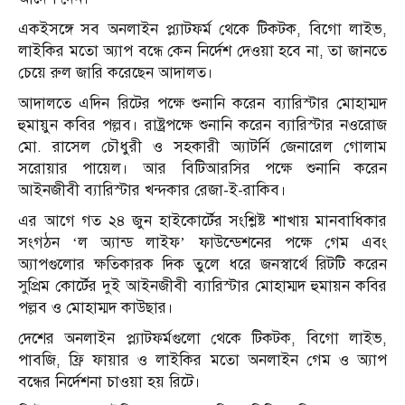
একইসঙ্গে সব অনলাইন প্ল্যাটফর্ম থেকে টিকটক, বিগো লাইভ,
লাইকির মতো অ্যাপ বন্ধে কেন নির্দেশ দেওয়া হবে না, তা জানতে
চেয়ে রুল জারি করেছেন আদালত।
আদালতে এদিন রিটের পক্ষে শুনানি করেন ব্যারিস্টার মোহাম্মদ
হুমায়ুন কবির পল্লব। রাষ্ট্রপক্ষে শুনানি করেন ব্যারিস্টার নওরোজ
মো. রাসেল চৌধুরী ও সহকারী অ্যাটর্নি জেনারেল গোলাম
সরোয়ার পায়েল। আর বিটিআরসির পক্ষে শুনানি করেন
আইনজীবী ব্যারিস্টার খন্দকার রেজা-ই-রাকিব।
এর আগে গত ২৪ জুন হাইকোর্টের সংশ্লিষ্ট শাখায় মানবাধিকার
সংগঠন ‘ল অ্যান্ড লাইফ’ ফাউন্ডেশনের পক্ষে গেম এবং
অ্যাপগুলোর ক্ষতিকারক দিক তুলে ধরে জনস্বার্থে রিটটি করেন
সুপ্রিম কোর্টের দুই আইনজীবী ব্যারিস্টার মোহাম্মদ হুমায়ন কবির
পল্লব ও মোহাম্মদ কাউছার।
দেশের অনলাইন প্ল্যাটফর্মগুলো থেকে টিকটক, বিগো লাইভ,
পাবজি, ফ্রি ফায়ার ও লাইকির মতো অনলাইন গেম ও অ্যাপ
বন্ধের নির্দেশনা চাওয়া হয় রিটে।