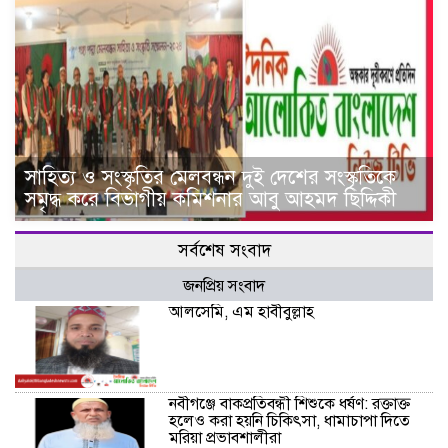
সাহিত্য ও সংস্কৃতির মেলবন্ধন দুই দেশের সংস্কৃতিকে
সমৃদ্ধ করে বিভাগীয় কমিশনার আবু আহমদ ছিদ্দিকী
সর্বশেষ সংবাদ
জনপ্রিয় সংবাদ
আলসেমি, এম হাবীবুল্লাহ
নবীগঞ্জে বাকপ্রতিবন্ধী শিশুকে ধর্ষণ: রক্তাক্ত
হলেও করা হয়নি চিকিৎসা, ধামাচাপা দিতে
মরিয়া প্রভাবশালীরা