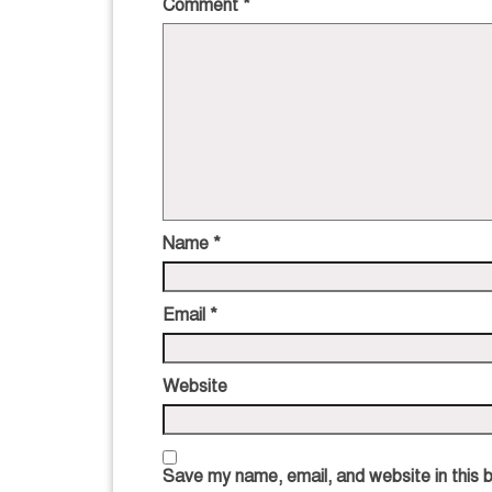
Comment
*
Name
*
Email
*
Website
Save my name, email, and website in this 