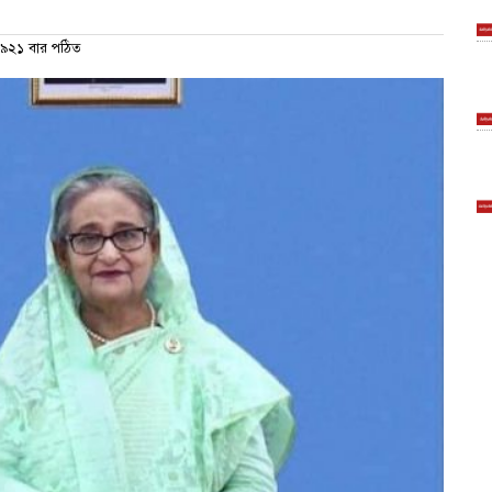
৯২১ বার পঠিত