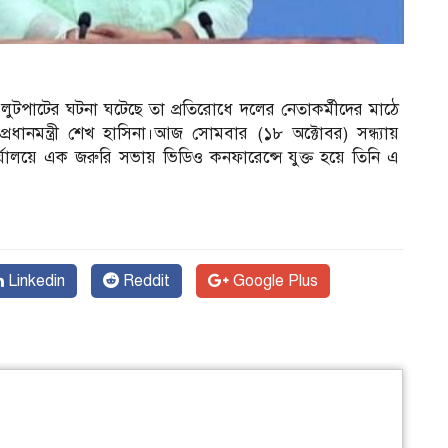
ও লুটপাটের ঘটনা ঘটেছে তা প্রতিরোধে দলের নেতাকর্মীদের মাঠে
ধানমন্ত্রী শেখ হাসিনা।আজ সোমবার (১৮ অক্টোবর) সন্ধ্যায়
ালয়ে এক জরুরি সভায় ভিডিও কনফারেন্সে যুক্ত হয়ে তিনি এ
Linkedin
Reddit
Google Plus