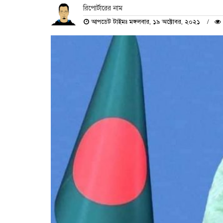
রিপোর্টারের নাম
আপডেট টাইমঃ মঙ্গলবার, ১৯ অক্টোবর, ২০২১