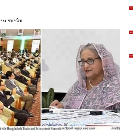
৭৯১ বার পঠিত