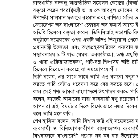
রাজধানীর বঙ্গবন্ধু আন্তর্জাতিক সম্মেলন কেন্দ্রের 
বক্তৃতা করেন পররাষ্ট্রমন্ত্রী ড. এ কে আবদুল মোমেন, বা
উপদেষ্টা সালমান ফজলুর রহমান এবং বাণিজ্য সচিব ত
ফেডারেশন অব বাংলাদেশ চেম্বারস অব কমার্স অ্যান্ড 
অতিথি হিসেবে বক্তৃতা করেন। ডিসিসিআই সভাপতি রিজ
অনুষ্ঠানে সম্মেলনের ওপর একটি অডিও ভিজ্যুয়াল প্রে
প্রধানমন্ত্রী উদ্যেক্তা এবং অংশগ্রহণকারিদের ধন্য
সম্ভাবনাময় ৯ টি খাত যেমন- অবকাঠামো, তথ্য-প্রযুক্তি 
ও খাদ্য প্রক্রিয়াজাতকরণ, পাট-বস্ত্র শিল্পসহ অতি চা
হিসেবে বিবেচনা করেছে যা সময়োপযোগী।
তিনি বলেন, এর সাথে সাথে আমি এও বলবো নতুন ন
করতে পারি সেটাও গবেষণা করে বের করতে হবে। ক
করে সেই পণ্য আমরা বাংলাদেশে উৎপাদন করতে পারি
বলেন, কাজেই আমাদের যারা ব্যবসায়ী বন্ধু রয়েছেন
আপনারা এই বিষয়টার দিকে বিশেষভাবে নজর দিবেন। 
বলে আমি মনে করি।
শেখ হাসিনা বলেন, আমি বিশ্বাস করি এই সম্মেলনের মাধ
ব্যবসায়ী ও বিনিয়োগকারীগণ বাংলাদেশের ব্যবসায়ী
বিশ্ববাজারে বাংলাদেশী পণ্যের নব নব দ্বার উন্মোচি