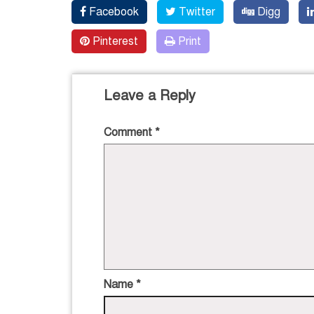
Facebook
Twitter
Digg
Pinterest
Print
Leave a Reply
Comment
*
Name
*