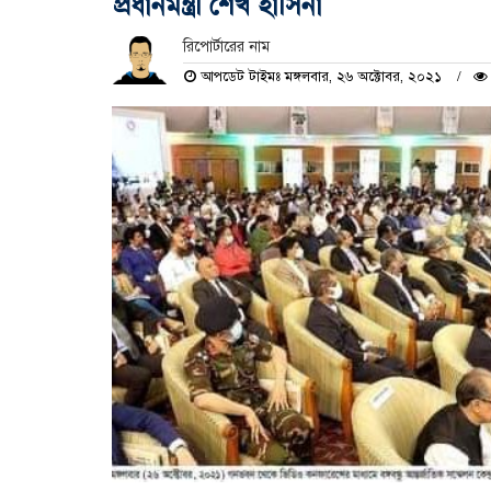
প্রধানমন্ত্রী শেখ হাসিনা
রিপোর্টারের নাম
আপডেট টাইমঃ মঙ্গলবার, ২৬ অক্টোবর, ২০২১