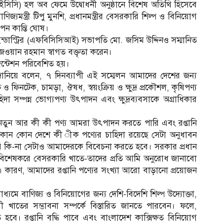
(বিআইসিসি) হল অব ফেমে উদ্বোধনী অনুষ্ঠানে বিশেষ অতিথি হিসেবে
ণিজ্যমন্ত্রী টিপু মুনশি, প্রধানমন্ত্রীর বেসরকারি শিল্প ও বিনিয়োগ
পন কান্তি ঘোষ।
ইন্ডাস্ট্রির (এফবিসিসিআই) সভাপতি মো. জসিম উদ্দিনও সম্মানিত
ওয়ান রহমান স্বাগত বক্তৃতা করেন।
জেন্টেশন পরিবেশিত হয়।
বাদ জানিয়ে বলেন, ৭ দিনব্যাপী এই সম্মেলন আমাদের দেশের জন্য
ও ফিনটেক, চামড়া, ঔষধ, স্বয়ংক্রিয় ও ক্ষুদ্র প্রকৌশল, কৃষিপণ্য
হিদা সম্পন্ন ভোগ্যপণ্য উৎপাদন এবং ক্ষুদ্রব্যবসাকে অগ্রাধিকার
তুন আর কী কী পণ্য আমরা উৎপাদন করতে পারি এবং রপ্তানি
োন কোন দেশে কী ীক পণ্যের চাহিদা রয়েছে সেটা অনুধাবন
 কি-না সেটাও আমাদেরকে বিবেচনা করতে হবে। সরকার প্রধান
 বিশেষকরে বেসরকারি খাতে-তাদের প্রতি আমি অনুরোধ জানাবো
কারণ, আমাদের রপ্তানি পণ্যের সংখ্যা আরো বাড়ানো প্রয়োজন
্যমে বাণিজ্য ও বিনিয়োগের জন্য দেশি-বিদেশি শিল্প উদ্যোক্তা,
 খাতের সম্ভাবনা সম্পর্কে বিস্তারিত জানতে পারবেন। ফলে,
ত হবে। রপ্তানি বৃদ্ধি পাবে এবং বাংলাদেশ কাক্সিক্ষত বিনিয়োগ