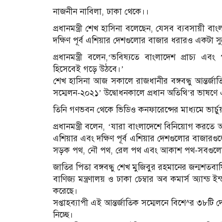
নাজনীন নাবিলা, ঢাকা থেকে।।
প্রধানমন্ত্রী শেখ হাসিনা বলেছেন, যেসব ব্যবসায়ী
দক্ষিণ পূর্ব এশিয়ার দেশগুলোর বাজার ধরারও একটা স
প্রধানমন্ত্রী বলেন,‘ভবিষ্যতে বাংলাদেশ প্রাচ্য এ
হিসেবেই গড়ে উঠবে।’
শেখ হাসিনা আজ সকালে রাজধানীর বঙ্গবন্ধু আন্তর্জাতি
সম্মেলন-২০২১’ উদ্বোধনকালে প্রধান অতিথি’র ভাষণ
তিনি গণভবন থেকে ভিডিও কনফারেন্সের মাধ্যমে ভার্চু
প্রধানমন্ত্রী বলেন, ‘যারা বাংলাদেশে বিনিয়োগ করতে 
এশিয়ার এবং দক্ষিণ পূর্ব এশিয়ার দেশগুলোর বাজারগ
সড়ক পথ, নৌ পথ, রেল পথ এবং আকাশ পথ-সবগুলো যাতে
জাতির পিতা বঙ্গবন্ধু শেখ মুজিবুর রহমানের জন্মশতবার
বাণিজ্য মন্ত্রণালয় ও ঢাকা চেম্বার অব কমার্স অ্যান্ড 
করেছে।
সপ্তাহব্যাপী এই আন্তর্জাতিক সম্মেলনে বিশে^র ৩৮টি দ
নিচ্ছে।