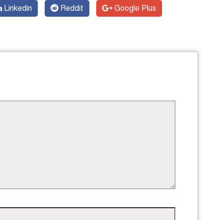
Linkedin
Reddit
Google Plus