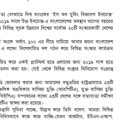
তা বোঝাতে বিশ্ব ব্যাংকের ‘ইস অব ডুয়িং বিজনেস ইনডেক্স’
েন, ২০১৯ সালে উক্ত ইনডেক্স-এ বাংলাদেশের অবস্থান আগের বছরের
িন্ন সূচক উন্নয়নে বিশ্বের সর্বোচ্চ ২০টি সংস্কারকারী দেশের
দুই অংকে অর্থাৎ ১০০ এর নীচে নামিয়ে আনার জন্যে বাংলাদেশ
 এ লক্ষ্যে বিশেষায়িত দল গঠন করে বিভিন্ন সংস্কার কার্যক্রম
মন্বিত করে একই প্ল্যাটফর্ম হতে প্রদানের জন্য ২০১৯ সাল হতে
্রচলন করা হয়। সেই থেকে বিভিন্ন সংস্থার বিনিয়োগ সংক্রান্ত
 জোরদার করার জন্য আমাদের বন্ধুপ্রতিম রাষ্ট্রগুলোতে ২৩টি
লিক অগ্রধিকার বাণিজ্য চুক্তি (আরপিটিএ), মুক্ত বাণিজ্য চুক্তি
িইপিএ) সম্পাদনের লক্ষ্যে ২৩টি দেশের সঙ্গে সম্ভাব্যতা সমীক্ষা
িটিএ স্বাক্ষর করা হয়েছে।
্তানি সুবিধা পাচ্ছে, উল্লেখ করে তিনি বলেন, আমরা বিভিন্ন
 নিবিডভাবে কাজ করে যাচ্ছি-যেমন আঙ্কটাড, ইউএন-এস্কাপ,