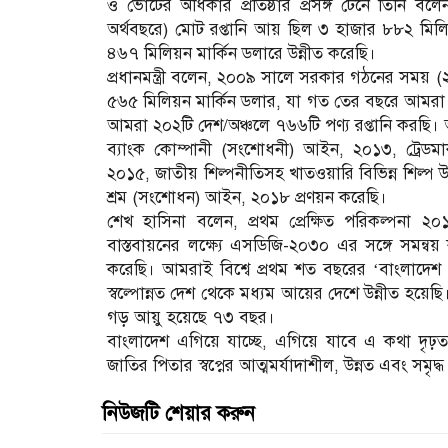
ও ভোটের অধিকার প্রতিষ্ঠার প্রসঙ্গ টেনে তিনি
অর্থবছরে) মোট রপ্তানি আয় ছিল ৩ হাজার ৮৮২ মিল
৪৬৭ মিলিয়ন মার্কিন ডলারে উন্নীত করেছি।
প্রধানমন্ত্রী বলেন, ২০০৯ সালে সরকার গঠনের সময় 
৫৬৫ মিলিয়ন মার্কিন ডলার, যা গত তের বছরে আমরা ৪
আমরা ২০২টি দেশ/অঞ্চলে ৭৬৬টি পণ্য রপ্তানি করছি। 
ব্যাংক কোম্পানী (সংশোধনী) আইন, ২০১৩, ট্রেডমা
২০১৫, জাতীয় শিল্পনীতিসহ খাতওয়ারি বিভিন্ন শিল্প 
শ্রম (সংশোধন) আইন, ২০১৮ প্রণয়ন করেছি।
শেখ হাসিনা বলেন, প্রথম প্রেক্ষিত পরিকল্পনা
বাস্তবায়নের লক্ষ্যে এসডিজি-২০৩০ এর সঙ্গে সমন্বয়
করেছি। আমরাই বিশ্বে প্রথম শত বছরের ‘বাংলাদেশ 
স্বল্পোন্নত দেশ থেকে মধ্যম আয়ের দেশে উন্নীত হয়ে
গড় আয়ু হয়েছে ৭৩ বছর।
বাংলাদেশ এগিয়ে যাচ্ছে, এগিয়ে যাবে এ কথা দৃঢ়তা
জাতির পিতার স্বপ্নের আত্মমর্যাদাশীল, উন্নত এবং সমৃ
নিউজটি শেয়ার করুন