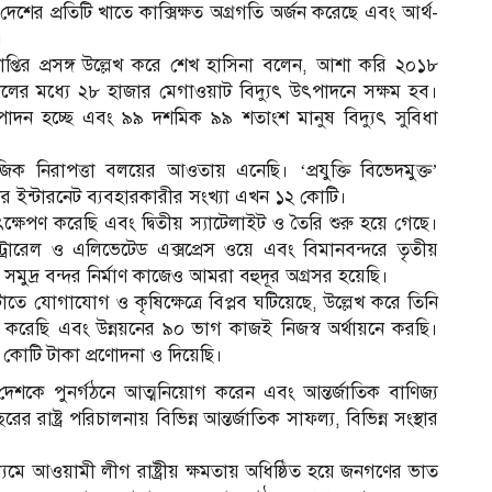
শের প্রতিটি খাতে কাক্সিক্ষত অগ্রগতি অর্জন করেছে এবং আর্থ-
।
 প্রাপ্তির প্রসঙ্গ উল্লেখ করে শেখ হাসিনা বলেন, আশা করি ২০১৮
লের মধ্যে ২৮ হাজার মেগাওয়াট বিদ্যুৎ উৎপাদনে সক্ষম হব।
াদন হচ্ছে এবং ৯৯ দশমিক ৯৯ শতাংশ মানুষ বিদ্যুৎ সুবিধা
 নিরাপত্তা বলয়ের আওতায় এনেছি। ‘প্রযুক্তি বিভেদমুক্ত’
র ইন্টারনেট ব্যবহারকারীর সংখ্যা এখন ১২ কোটি।
’ উৎক্ষেপণ করেছি এবং দ্বিতীয় স্যাটেলাইট ও তৈরি শুরু হয়ে গেছে।
ট্রোরেল ও এলিভেটেড এক্সপ্রেস ওয়ে এবং বিমানবন্দরে তৃতীয়
র সমুদ্র বন্দর নির্মাণ কাজেও আমরা বহুদূর অগ্রসর হয়েছি।
াতে যোগাযোগ ও কৃষিক্ষেত্রে বিপ্লব ঘটিয়েছে, উল্লেখ করে তিনি
িত করেছি এবং উন্নয়নের ৯০ ভাগ কাজই নিজস্ব অর্থায়নে করছি।
কোটি টাকা প্রণোদনা ও দিয়েছি।
্ত দেশকে পুনর্গঠনে আত্মনিয়োগ করেন এবং আন্তর্জাতিক বাণিজ্য
 রাষ্ট্র পরিচালনায় বিভিন্ন আন্তর্জাতিক সাফল্য, বিভিন্ন সংস্থার
যমে আওয়ামী লীগ রাষ্ট্রীয় ক্ষমতায় অধিষ্ঠিত হয়ে জনগণের ভাত