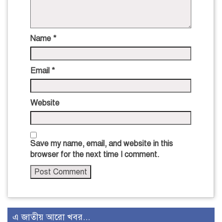
Name
*
Email
*
Website
Save my name, email, and website in this
browser for the next time I comment.
এ জাতীয় আরো খবর...