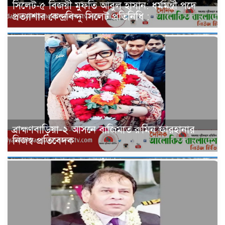
সিলেট-৫ বিজয়ী মুফতি আবুল হাসান: ধর্মমন্ত্রী পদে
প্রত্যাশার কেন্দ্রবিন্দু সিলেট প্রতিনিধি :
ব্রাহ্মণবাড়িয়া-২ আসনে বাজিমাত রুমিন ফারহানার
নিজস্ব প্রতিবেদক