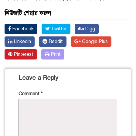
নিউজটি শেয়ার করুন
Facebook
Twitter
Digg
Linkedin
Reddit
Google Plus
Pinterest
Print
Leave a Reply
Comment
*