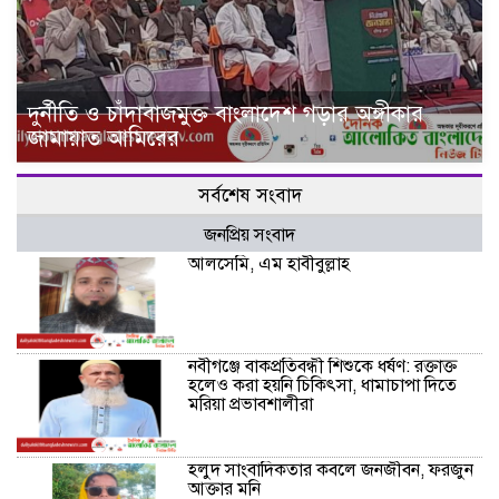
দুর্নীতি ও চাঁদাবাজমুক্ত বাংলাদেশ গড়ার অঙ্গীকার
জামায়াত আমিরের
সর্বশেষ সংবাদ
জনপ্রিয় সংবাদ
আলসেমি, এম হাবীবুল্লাহ
নবীগঞ্জে বাকপ্রতিবন্ধী শিশুকে ধর্ষণ: রক্তাক্ত
হলেও করা হয়নি চিকিৎসা, ধামাচাপা দিতে
মরিয়া প্রভাবশালীরা
হলুদ সাংবাদিকতার কবলে জনজীবন, ফরজুন
আক্তার মনি