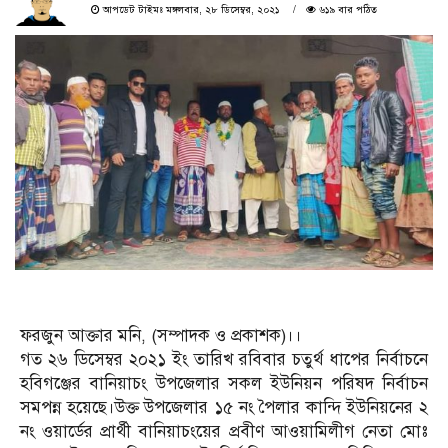
আপডেট টাইমঃ মঙ্গলবার, ২৮ ডিসেম্বর, ২০২১
৬১৯ বার পঠিত
ফরজুন আক্তার মনি, (সম্পাদক ও প্রকাশক)।।
গত ২৬ ডিসেম্বর ২০২১ ইং তারিখ রবিবার চতুর্থ ধাপের নির্বাচনে
হবিগঞ্জের বানিয়াচং উপজেলার সকল ইউনিয়ন পরিষদ নির্বাচন
সমপন্ন হয়েছে।উক্ত উপজেলার ১৫ নং পৈলার কান্দি ইউনিয়নের ২
নং ওয়ার্ডের প্রার্থী বানিয়াচংয়ের প্রবীণ আওয়ামিলীগ নেতা মোঃ