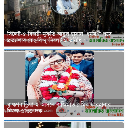
সিলেট-৫ বিজয়ী মুফতি আবুল হাসান: ধর্মমন্ত্রী পদে
প্রত্যাশার কেন্দ্রবিন্দু সিলেট প্রতিনিধি :
ব্রাহ্মণবাড়িয়া-২ আসনে বাজিমাত রুমিন ফারহানার
নিজস্ব প্রতিবেদক