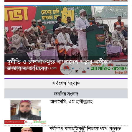
দুর্নীতি ও চাঁদাবাজমুক্ত বাংলাদেশ গড়ার অঙ্গীকার
জামায়াত আমিরের
সর্বশেষ সংবাদ
জনপ্রিয় সংবাদ
আলসেমি, এম হাবীবুল্লাহ
নবীগঞ্জে বাকপ্রতিবন্ধী শিশুকে ধর্ষণ: রক্তাক্ত