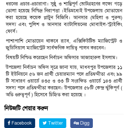
ধরনের প্রচার-প্রচারাণা। সুষ্ঠু ও শান্তিপূর্ণ ভোটগ্রহণের লক্ষ্যে গড়ে
তোলা হয়েছে নিশ্চিদ্র নিরাপত্তা ।ইতিমধ্যেই উপজেলায় মোতায়েন
করা হয়েছে কয়েক প্লাটুন বিজিবি। আনসার (মহিলা ও পুরুষ)
সদস্য এবং পুলিশ ও আনসার ব্যাটালিয়নের মোবাইল-স্ট্রাইকিং
ফোর্স।
পাশাপাশি মোতায়েন থাকবে র‌্যাব, এক্সিকিউটিভ ম্যাজিস্ট্রেট ও
জুডিসিয়াল ম্যাজিস্ট্রেট সার্বক্ষণিক দায়িত্ব পালন করবেন।
বিষয়টি নিশ্চিত করেছেন নির্বাচন অফিসার আজাহারুল ইসলাম।
উপজেলা নির্বাচন অফিস সূত্রে জানা যায়, মাধবপুর উপজেলার ১১
টি ইউনিয়নে ৫৬ জন প্রার্থী চেয়ারম্যান পদে প্রতিদ্বন্দীতা এবং ৯৯
টি সাধারণ ওয়ার্ডে ৪৩৫ ও ৩৩ টি সংরক্ষিত ওয়ার্ডে ১৪৩ প্রার্থী
সদস্য পদে প্রতিদ্বন্দীতা করছেন। উপজেলার ৫৮টি কেন্দ্র ঝুঁকিপূর্ণ (
অতি গুরুত্বপূর্ণ ) হিসেবে চিহ্নিত করা হয়েছে ।
নিউজটি শেয়ার করুন
Facebook
Twitter
Digg