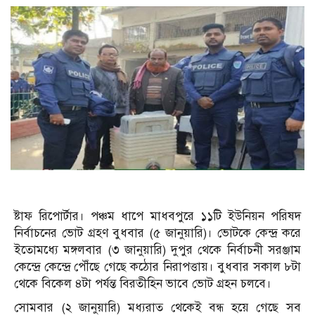
ষ্টাফ রিপোর্টার। পঞ্চম ধাপে মাধবপুরে ১১টি ইউনিয়ন পরিষদ
নির্বাচনের ভোট গ্রহণ বুধবার (৫ জানুয়ারি)। ভোটকে কেন্দ্র করে
ইতোমধ্যে মঙ্গলবার (৩ জানুয়ারি) দুপুর থেকে নির্বাচনী সরঞ্জাম
কেন্দ্রে কেন্দ্রে পৌঁছে গেছে কঠোর নিরাপত্তায়। বুধবার সকাল ৮টা
থেকে বিকেল ৪টা পর্যন্ত বিরতীহিন ভাবে ভোট গ্রহন চলবে।
সোমবার (২ জানুয়ারি) মধ্যরাত থেকেই বন্ধ হয়ে গেছে সব