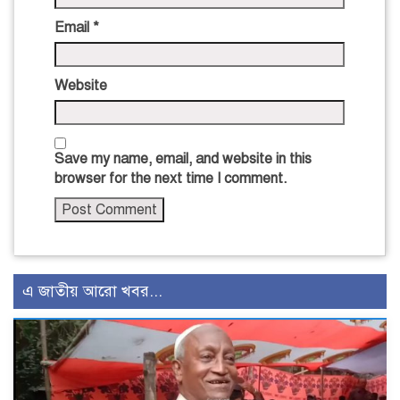
Email
*
Website
Save my name, email, and website in this
browser for the next time I comment.
এ জাতীয় আরো খবর...