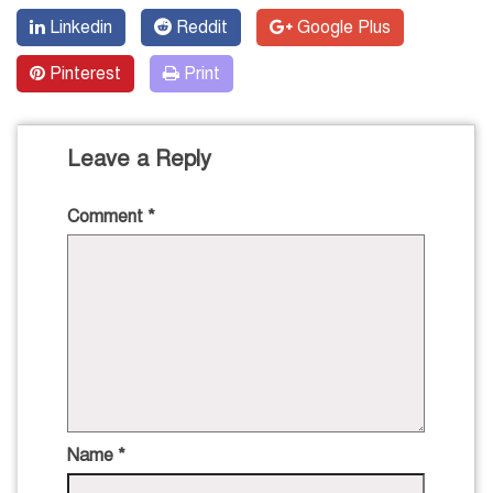
Linkedin
Reddit
Google Plus
Pinterest
Print
Leave a Reply
Comment
*
Name
*