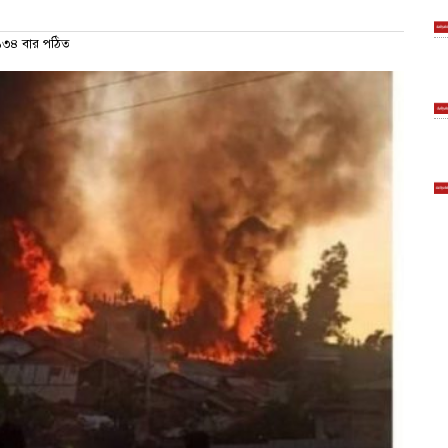
৩৪ বার পঠিত