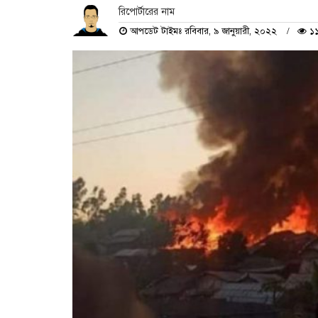
রিপোর্টারের নাম
আপডেট টাইমঃ রবিবার, ৯ জানুয়ারী, ২০২২
১১