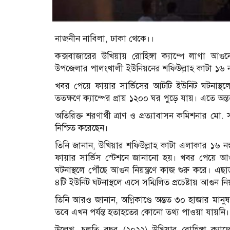
নাজনীন নাবিলা, ঢাকা থেকে।।
কক্সবাজারের উখিয়ায় রোহিঙ্গা ক্যাম্পে লাগা আ
উপজেলার পালংখালী ইউনিয়নের শফিউল্লাহ কাটা ১৬ নং ক
খবর পেয়ে ফায়ার সার্ভিসের আটটি ইউনিট ঘটনাস্থলে প
ততক্ষণে ক্যাম্পের প্রায় ১২০০ ঘর পুড়ে যায়। এতে অন
অতিরিক্ত শরণার্থী ত্রাণ ও প্রত্যাবাসন কমিশনার ম
নিশ্চিত করেছেন।
তিনি জানান, উখিয়ার শফিউল্লাহ কাটা এলাকার ১৬ নম্
ফায়ার সার্ভিস স্টেশনে জানানো হয়। খবর পেয়ে আগুন 
ঘটনাস্থলে পৌঁছে আগুন নিয়ন্ত্রণে কাজ শুরু করে। 
৪টি ইউনিট ঘটনাস্থলে এসে সম্মিলিত প্রচেষ্টায় আগুন নিয়
তিনি আরও জানান, অগ্নিকাণ্ডে অন্তত ৩০ হাজার মানুষ
তবে এখন পর্যন্ত হতাহতের কোনো তথ্য পাওয়া যায়নি।
উল্লেখ, চলতি বছর (২০২২) উখিয়ার রোহিঙ্গা ক্যাম্