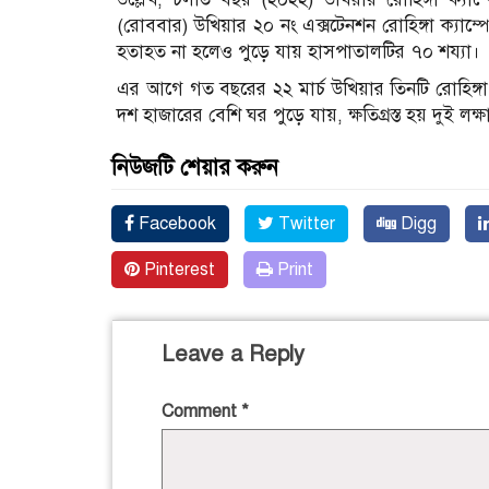
(রোববার) উখিয়ার ২০ নং এক্সটেনশন রোহিঙ্গা ক্যা
হতাহত না হলেও পুড়ে যায় হাসপাতালটির ৭০ শয্যা।
এর আগে গত বছরের ২২ মার্চ উখিয়ার তিনটি রোহিঙ্গা 
দশ হাজারের বেশি ঘর পুড়ে যায়, ক্ষতিগ্রস্ত হয় দুই লক্
নিউজটি শেয়ার করুন
Facebook
Twitter
Digg
Pinterest
Print
Leave a Reply
Comment
*