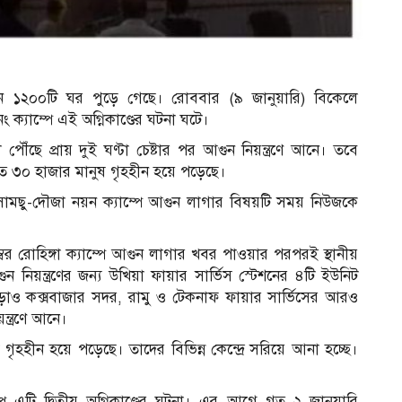
গুনে ১২০০টি ঘর পুড়ে গেছে। রোববার (৯ জানুয়ারি) বিকেলে
্যাম্পে এই অগ্নিকাণ্ডের ঘটনা ঘটে।
ৌঁছে প্রায় দুই ঘণ্টা চেষ্টার পর আগুন নিয়ন্ত্রণে আনে। তবে
্তত ৩০ হাজার মানুষ গৃহহীন হয়ে পড়েছে।
ো. সামছু-দৌজা নয়ন ক্যাম্পে আগুন লাগার বিষয়টি সময় নিউজকে
বর রোহিঙ্গা ক্যাম্পে আগুন লাগার খবর পাওয়ার পরপরই স্থানীয়
নিয়ন্ত্রণের জন্য উখিয়া ফায়ার সার্ভিস স্টেশনের ৪টি ইউনিট
এছাড়াও কক্সবাজার সদর, রামু ও টেকনাফ ফায়ার সার্ভিসের আরও
ন্ত্রণে আনে।
 গৃহহীন হয়ে পড়েছে। তাদের বিভিন্ন কেন্দ্রে সরিয়ে আনা হচ্ছে।
পে এটি দ্বিতীয় অগ্নিকাণ্ডের ঘটনা। এর আগে গত ২ জানুয়ারি