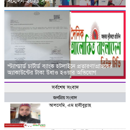
সম্মেলন-২০২৪ সম্পন্ন
স্ট্যান্ডার্ড চার্টার্ড ব্যাংক হটলাইনে প্রতারণা!গ্রাহকের
অ্যাকাউন্টের টাকা উধাও হওয়ার অভিযোগ
সর্বশেষ সংবাদ
জনপ্রিয় সংবাদ
আলসেমি, এম হাবীবুল্লাহ