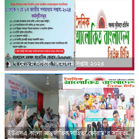
১-৭ মে ৮ম জাতীয় গণমাধ্যম সপ্তাহ ২০২৪
ইউএসএ বাংলা আন্তর্জাতিক সাহিত্য ফোরাম’র সাহিত্য