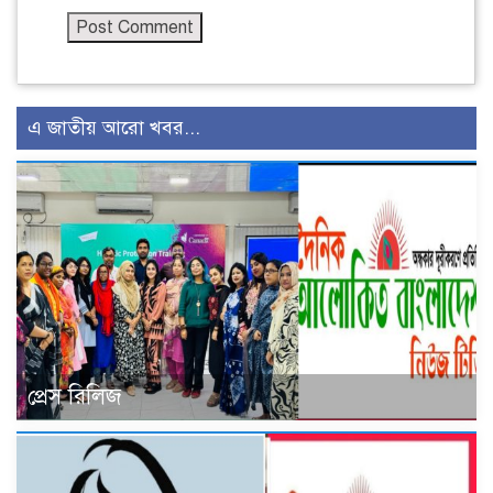
এ জাতীয় আরো খবর...
প্রেস রিলিজ