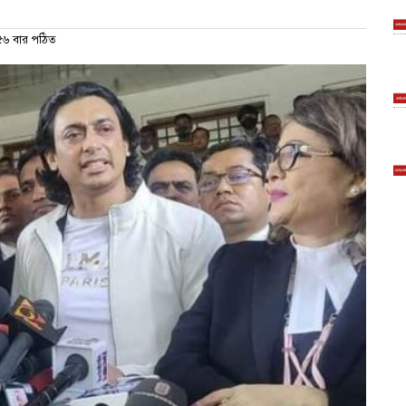
৬ বার পঠিত