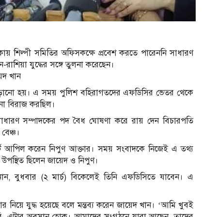
ায় শিল্পী সমিতির অফিসকক্ষে প্রবেশ করতে পারেননি সাধারণ
-রাশিয়া যুদ্ধের সঙ্গে তুলনা করেছেন।
য়েদ খান
 বাড়ানো হয়। এ সময় পুলিশ বহিরাগতদের এফডিসির ভেতর থেকে
জনা বিরাজ করছিল।
 সাধারণ সম্পাদকের পদ বৈধ ঘোষণা করে রায় দেন বিচারপতি
বেঞ্চ।
র্টে আপিল করেন নিপুণ আক্তার। সময় সংবাদকে নিজেই এ তথ্য
উপস্থিত ছিলেন জায়েদ ও নিপুণ।
ন, বুধবার (২ মার্চ) বিকেলেই তিনি এফডিসিতে যাবেন। এ
ার নিয়ে যুদ্ধ হয়েছে বলে মন্তব্য করেন জায়েদ খান। ‘আমি খুবই
 করি, এটার অবসান হোক। আমাদের সংগঠনে যারা আছেন, তাদের