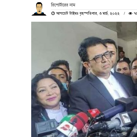
রিপোর্টারের নাম
আপডেট টাইমঃ বৃহস্পতিবার, ৩ মার্চ, ২০২২
৭৫