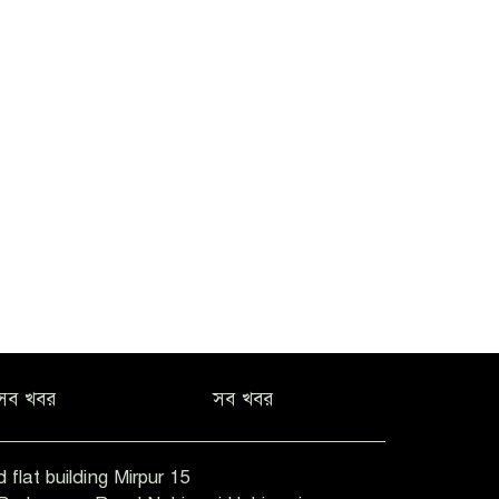
সব খবর
সব খবর
 flat building Mirpur 15