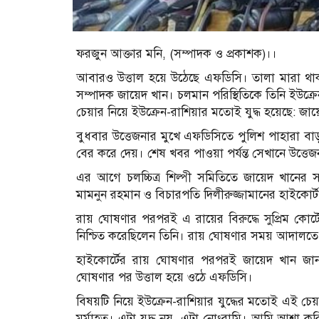
ফরজুন আক্তার মনি, (সম্পাদক ও প্রকাশক)।।
আবারও উত্তাল হয়ে উঠেছে এফডিসি। তালা মারা থাক
সম্পাদক জায়েদ খান। চলমান পরিস্থিতিকে তিনি ইউক্রেন
চেয়ার নিয়ে ইউক্রেন-রাশিয়ার মতোই যুদ্ধ হয়েছে: জা
বুধবার উত্তেজনার মুখে এফডিসিতে পুলিশ পাহারা
বের করে দেয়। শেষ খবর পাওয়া পর্যন্ত সেখানে উত্তে
এর আগে চলচ্চিত্র শিল্পী সমিতিতে জায়েদ খানের
মামনুন রহমান ও বিচারপতি দিলীরুজ্জামানের হাইকোর্ট 
রায় ঘোষণার পরপরই এ রায়ের বিরুদ্ধে সুপ্রিম কো
নিশ্চিত করেছিলেন তিনি। রায় ঘোষণার সময় আদালতে 
হাইকোর্টের রায় ঘোষণার পরপরই জায়েদ খান জানা
ঘোষণার পর উত্তাল হয়ে ওঠে এফডিসি।
বিষয়টি নিয়ে ইউক্রেন-রাশিয়ার যুদ্ধের মতোই এই চেয়
মর্মাহত। এটা যুদ্ধ নয়, এটা নোংরামি। আমি আশা