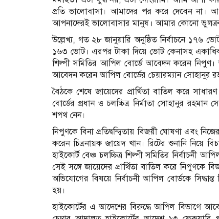
প্রতি ভালোবাসা। আমাদের পর করে দেবেন না। আ
আপনাদেরই ভালোবাসার মানুষ। আমার কোনো ভুলত্রু
উল্লেখ্য, গত ২৮ জানুয়ারি অনুষ্ঠিত নির্বাচনে ১৭৬ ভ
১৬৩ ভোট। এরপর টাকা দিয়ে ভোট কেনাসহ একাধিক অ
শিল্পী সমিতির আপিল বোর্ডে আবেদন করেন নিপুণ। আব
আবেদন করেন আপিল বোর্ডের চেয়ারম্যান সোহানুর 
বৈঠকে শেষে জা‌য়ে‌দের প্রার্থিতা বাতিল করে সাধারণ স
বোর্ডের প্রধান ও চলচ্চিত্র নির্মাতা সোহানুর রহম
শপথ নেন।
নিপুণ‌কে বিনা প্রতিদ্ব‌ন্দ্বিতায় বিজয়ী ঘোষণা এবং নিজের
করেন চিত্রনায়ক জায়েদ খান। রিটের শুনানি নিয়ে বি
হাইকোর্ট বেঞ্চ চলচ্চিত্র শিল্পী সমিতির নির্বাচনী আপি
সেই সঙ্গে জায়েদের প্রার্থিতা বাতিল করে নিপুণকে ব
অভিযোগের বিষয়ে নির্বাচনী আপিল বোর্ডকে সিদ্ধান্
হয়।
হাইকোর্টের এ আদেশের বিরুদ্ধে আপিল বিভাগে আব
চেম্বার আদালত হাইকোর্টের আদেশ ১৩ ফেব্রুয়ারি পর্