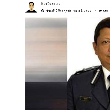
রিপোর্টারের নাম
আপডেট টাইমঃ বুধবার, ৩০ মার্চ, ২০২২
৯৩০ ব