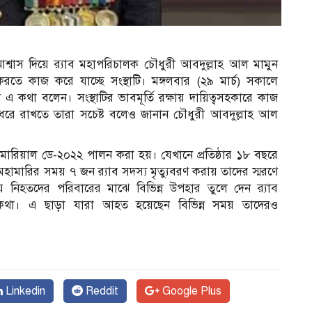
শ্বাস দিয়ে র‌্যাব মহাপরিচালক চৌধুরী আবদুল্লাহ আল মামুন
তে কাজ করে যাচ্ছে সংস্থাটি। মঙ্গলবার (২৯ মার্চ) সকালে
 এ কথা বলেন। সংস্থাটির ভাবমূর্তি রক্ষায় দায়িত্বসহকারে কাজ
 ধরে রাখতে তারা সচেষ্ট বলেও জানান চৌধুরী আবদুল্লাহ আল
মোরিয়াল ডে-২০২২ পালন করা হয়। যেখানে প্রতিষ্ঠার ১৮ বছরে
হামারির সময় ৭ জন র‌্যাব সদস্য মৃত্যুবরণ করায় তাদের স্মরণে
 সময় নিহতদের পরিবারের মাঝে বিভিন্ন উপহার তুলে দেন র‌্যাব
 কথা। এ ছাড়া যারা আহত হয়েছেন বিভিন্ন সময় তাদেরও
Linkedin
Reddit
Google Plus