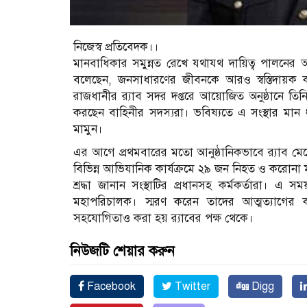
নিজেস্ব প্রতিবেদক।।
মানবাধিকার সমুন্নত রেখে যথাযথ দায়িত্ব পালনের আ
বলেছেন, জনসাধারণের জীবনকে আরও স্বস্তিদায়ক কর
রাজধানীর র‌্যাব সদর দপ্তরে আয়োজিত অনুষ্ঠানে তিনি
করছেন বাহিনীর সদস্যরা। ভবিষ্যতে এ সংস্থার মান
মামুন।
এর আগে প্রথমবারের মতো আনুষ্ঠানিকভাবে র‌্যাব মে
বিভিন্ন আভিযানিক কার্যক্রমে ২৯ জন নিহত ও করোনা ম
শ্রদ্ধা জানান সংস্থাটির প্রধানসহ কর্মকর্তারা। এ
মহাপরিচালক। স্মরণ করেন তাদের আত্মত্যাগের
সহযোগিতাও করা হয় র‌্যাবের পক্ষ থেকে।
নিউজটি শেয়ার করুন
Facebook
Twitter
Digg