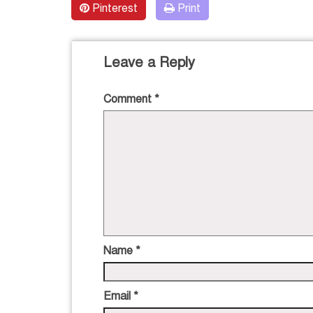
Pinterest
Print
Leave a Reply
Comment
*
Name
*
Email
*