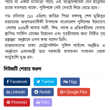
পাবে বা একটা ন্যায্যতা পাবে; এই আত্মবিশ্বাসটা যেন মানুষের
মাঝে সবসময় থাকে। পুলিশকে সেই সেবাই দিয়ে যেতে হবে।’
গত রবিবার (১০ এপ্রিল) জাতির পিতা বঙ্গবন্ধু শেখ মুজিবুর
রহমানের জন্মশতবার্ষিকী উপলক্ষে বাংলাদেশ পুলিশের উদ্যোগে
‘দেশের ৬৫৯টি থানায় নারী, শিশু, বয়স্ক ও প্রতিবন্ধীদের সেবায়
স্থাপিত সার্ভিস ডেস্কের উদ্বোধন এবং গৃহহীনদের জন্য নির্মিত গৃহ
হস্তান্তর’ অনুষ্ঠানে এসব কথা বলেন তিনি।
রাজারবাগের ঢাকা মেট্রোপলিটন পুলিশ লাইন্সে অনুষ্ঠিত এ
অনুষ্ঠানে প্রধানমন্ত্রী তার সরকারি বাসভবন গণভবন থেকে
ভার্চুয়ালি যুক্ত হন।
নিউজটি শেয়ার করুন
Facebook
Twitter
Digg
Linkedin
Reddit
Google Plus
Pinterest
Print