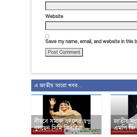
Website
Save my name, email, and website in this 
এ জাতীয় আরো খবর...
নীরবে সমাজ বদলের স্বপ্ন
জাতীয় সং
বুনছেন সিমি কিবরিয়া
এমপি জি