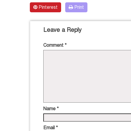
Pinterest
Print
Leave a Reply
Comment
*
Name
*
Email
*