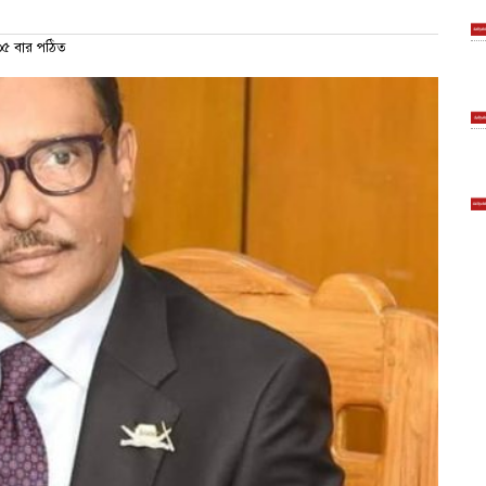
৫ বার পঠিত