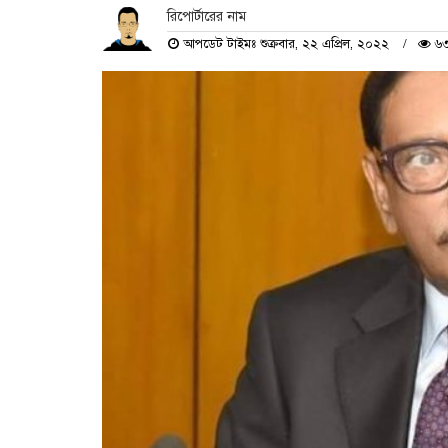
রিপোর্টারের নাম
আপডেট টাইমঃ শুক্রবার, ২২ এপ্রিল, ২০২২
৬৩