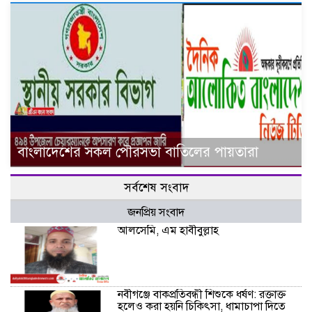
বাংলাদেশের সকল পৌরসভা বাতিলের পায়তারা
সর্বশেষ সংবাদ
জনপ্রিয় সংবাদ
আলসেমি, এম হাবীবুল্লাহ
নবীগঞ্জে বাকপ্রতিবন্ধী শিশুকে ধর্ষণ: রক্তাক্ত
হলেও করা হয়নি চিকিৎসা, ধামাচাপা দিতে