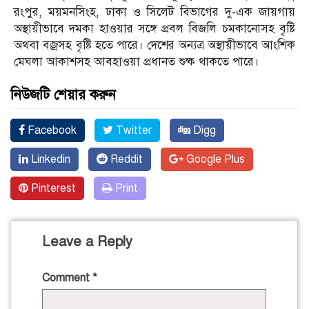
রংপুর, ময়মনসিংহ, ঢাকা ও সিলেট বিভাগের দু-এক জায়গায়
অস্থায়ীভাবে দমকা হাওয়ার সঙ্গে প্রবল বিজলি চমকানোসহ বৃষ্টি
অথবা বজ্রসহ বৃষ্টি হতে পারে। দেশের অন্যত্র অস্থায়ীভাবে আংশিক
মেঘলা আকাশসহ আবহাওয়া প্রধানত শুষ্ক থাকতে পারে।
নিউজটি শেয়ার করুন
Facebook
Twitter
Digg
Linkedin
Reddit
Google Plus
Pinterest
Print
Leave a Reply
Comment
*