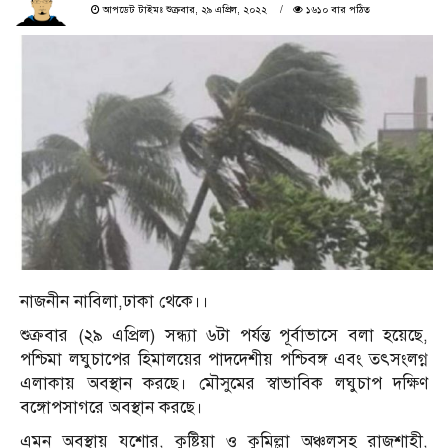
আপডেট টাইমঃ শুক্রবার, ২৯ এপ্রিল, ২০২২
১৬১০ বার পঠিত
নাজনীন নাবিলা,ঢাকা থেকে।।
শুক্রবার (২৯ এপ্রিল) সন্ধ্যা ৬টা পর্যন্ত পূর্বাভাসে বলা হয়েছে,
পশ্চিমা লঘুচাপের হিমালয়ের পাদদেশীয় পশ্চিবঙ্গ এবং তৎসংলগ্ন
এলাকায় অবস্থান করছে। মৌসুমের স্বাভাবিক লঘুচাপ দক্ষিণ
বঙ্গোপসাগরে অবস্থান করছে।
এমন অবস্থায় যশোর, কুষ্টিয়া ও কুমিল্লা অঞ্চলসহ রাজশাহী,