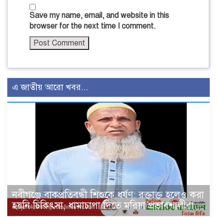
Save my name, email, and website in this
browser for the next time I comment.
এ জাতীয় আরো খবর...
নবীগঞ্জে বাকপ্রতিবন্ধী শিশুকে ধর্ষণ: রক্তাক্ত হলেও করা
হয়নি চিকিৎসা, ধামাচাপা দিতে মরিয়া প্রভাবশালীরা