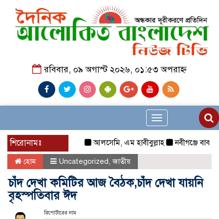
রবিবার, ০৯ অগাস্ট ২০২৬, ০১:৫৩ অপরাহ্ন
Toggle
navigation
শিরোনামঃ
আলসেমি, এম হাবীবুল্লাহ
নবীগঞ্জে বাকপ্রতিবন
হোম
Uncategorized
,
জাতীয়
চাঁদ দেখা কমিটির আজ বৈঠক,চাঁদ দেখা যায়নি
বৃহস্পতিবার ঈদ
রিপোর্টারের নাম