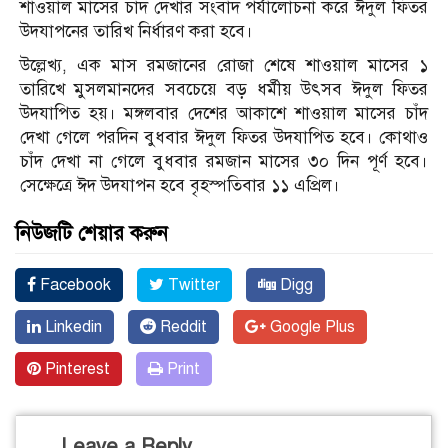
শাওয়াল মাসের চাঁদ দেখার সংবাদ পর্যালোচনা করে ঈদুল ফিতর
উদযাপনের তারিখ নির্ধারণ করা হবে।
উল্লেখ্য, এক মাস রমজানের রোজা শেষে শাওয়াল মাসের ১
তারিখে মুসলমানদের সবচেয়ে বড় ধর্মীয় উৎসব ঈদুল ফিতর
উদযাপিত হয়। মঙ্গলবার দেশের আকাশে শাওয়াল মাসের চাঁদ
দেখা গেলে পরদিন বুধবার ঈদুল ফিতর উদযাপিত হবে। কোথাও
চাঁদ দেখা না গেলে বুধবার রমজান মাসের ৩০ দিন পূর্ণ হবে।
সেক্ষেত্রে ঈদ উদযাপন হবে বৃহস্পতিবার ১১ এপ্রিল।
নিউজটি শেয়ার করুন
Facebook
Twitter
Digg
Linkedin
Reddit
Google Plus
Pinterest
Print
Leave a Reply